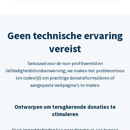
Geen technische ervaring
vereist
Gebouwd voor de non-profitwereld en
liefdadigheidsfondsenwerving; we maken het probleemloos
(en codevrij!) om prachtige donatieformulieren of
aangepaste webpagina's te maken.
Ontworpen om terugkerende donaties te
stimuleren
Voeg impactgebieden toe waar donateurs aan kunnen