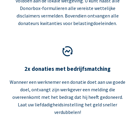
voldoen aan de lokale wetgeving. U kunt naast alle
Donorbox-formulieren alle vereiste wettelijke
disclaimers vermelden. Bovendien ontvangen alle
donateurs kwitanties voor belastingdoeleinden.
2x donaties met bedrijfsmatching
Wanneer een werknemer een donatie doet aan uw goede
doel, ontvangt zijn werkgever een melding die
overeenkomt met het bedrag dat hij heeft gedoneerd.
Laat uw liefdadigheidsinstelling het geld sneller
verdubbelen!