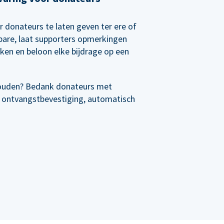
r donateurs te laten geven ter ere of
rbare, laat supporters opmerkingen
nken en beloon elke bijdrage op een
ouden? Bedank donateurs met
 ontvangstbevestiging, automatisch