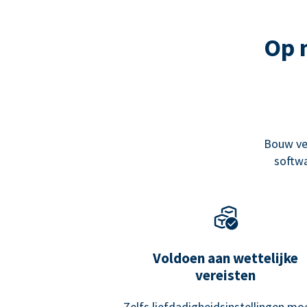
Op 
Bouw ve
softwa
Voldoen aan wettelijke
vereisten
Zelfs liefdadigheidsinstellingen mo