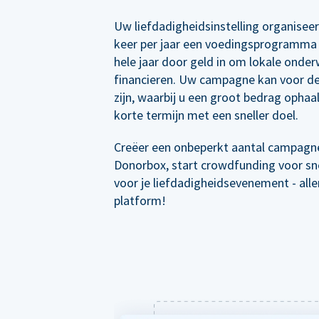
Uw liefdadigheidsinstelling organisee
keer per jaar een voedingsprogramma 
hele jaar door geld in om lokale onder
financieren. Uw campagne kan voor de
zijn, waarbij u een groot bedrag ophaal
korte termijn met een sneller doel.
Creëer een onbeperkt aantal campagn
Donorbox, start crowdfunding voor sne
voor je liefdadigheidsevenement - all
platform!