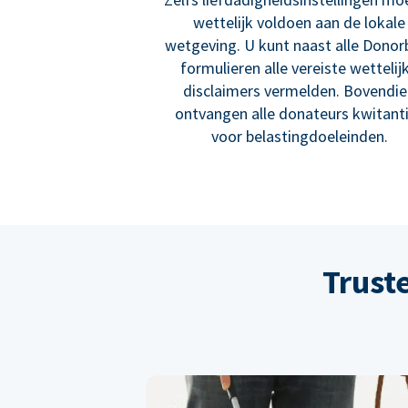
wettelijk voldoen aan de lokale
wetgeving. U kunt naast alle Donor
formulieren alle vereiste wettelij
disclaimers vermelden. Bovendi
ontvangen alle donateurs kwitant
voor belastingdoeleinden.
Trust