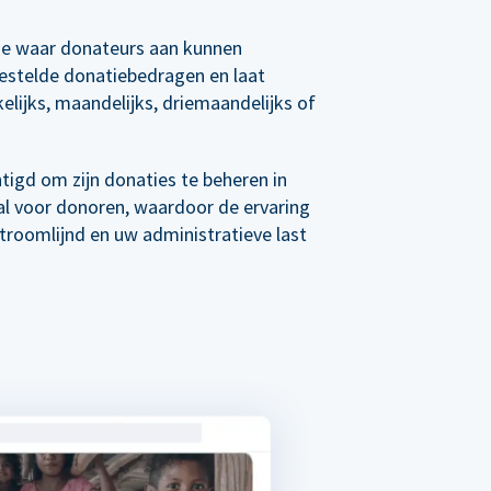
e waar donateurs aan kunnen
estelde donatiebedragen en laat
elijks, maandelijks, driemaandelijks of
tigd om zijn donaties te beheren in
al voor donoren, waardoor de ervaring
roomlijnd en uw administratieve last