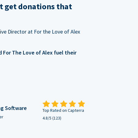
t get donations that
ve Director at For the Love of Alex
For The Love of Alex fuel their
ng Software
Top Rated on Capterra
er
4.8/5 (123)