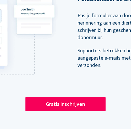
Pas je formulier aan doo
herinnering aan een die
schrijven bij hun gesche
donormuur.
Supporters betrokken h
aangepaste e-mails met
verzonden.
Gratis inschrijven