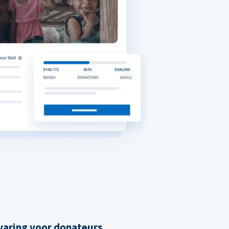
varing voor donateurs