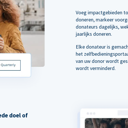
Voeg impactgebieden to
doneren, markeer voorg
donateurs dagelijks, wek
jaarlijks doneren.
Elke donateur is gemach
het zelfbedieningsporta
van uw donor wordt gest
wordt verminderd.
de doel of