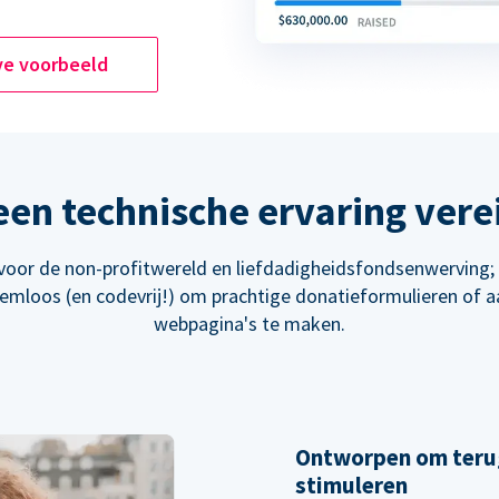
ve voorbeeld
en technische ervaring vere
oor de non-profitwereld en liefdadigheidsfondsenwerving
eemloos (en codevrij!) om prachtige donatieformulieren of 
webpagina's te maken.
Ontworpen om teru
stimuleren