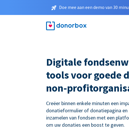
Doe mee aan een demo van 30 minut
Digitale fondsenw
tools voor goede 
non-profitorganis
Creëer binnen enkele minuten een imp
donatieformulier of donatiepagina en
inzamelen van fondsen met een platf
om uw donaties een boost te geven.