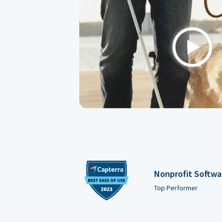
Play
Nonprofit Softwa
Top Performer