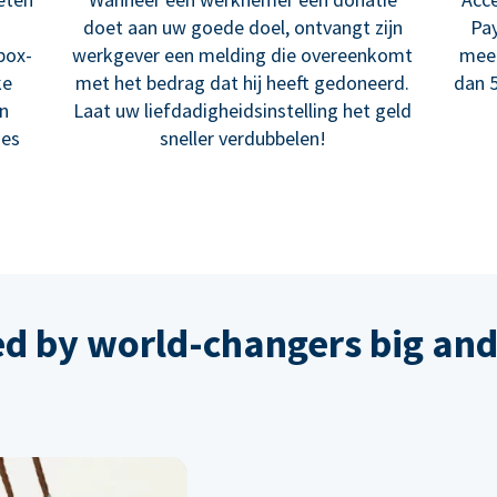
doet aan uw goede doel, ontvangt zijn
Pay
box-
werkgever een melding die overeenkomt
meer
ke
met het bedrag dat hij heeft gedoneerd.
dan 5
en
Laat uw liefdadigheidsinstelling het geld
ies
sneller verdubbelen!
ed by world-changers big and