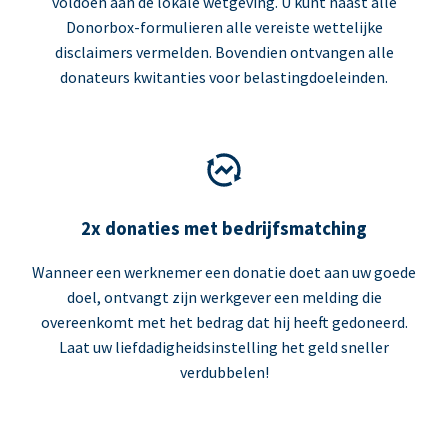
voldoen aan de lokale wetgeving. U kunt naast alle
Donorbox-formulieren alle vereiste wettelijke
disclaimers vermelden. Bovendien ontvangen alle
donateurs kwitanties voor belastingdoeleinden.
2x donaties met bedrijfsmatching
Wanneer een werknemer een donatie doet aan uw goede
doel, ontvangt zijn werkgever een melding die
overeenkomt met het bedrag dat hij heeft gedoneerd.
Laat uw liefdadigheidsinstelling het geld sneller
verdubbelen!