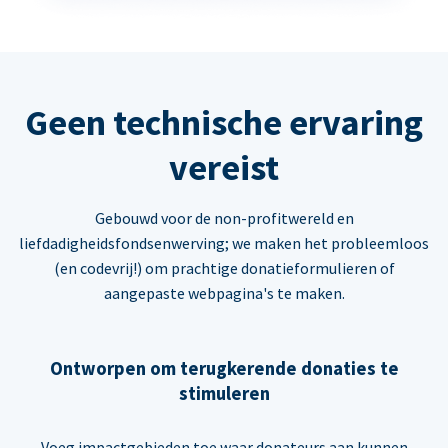
Geen technische ervaring
vereist
Gebouwd voor de non-profitwereld en
liefdadigheidsfondsenwerving; we maken het probleemloos
(en codevrij!) om prachtige donatieformulieren of
aangepaste webpagina's te maken.
Ontworpen om terugkerende donaties te
stimuleren
Voeg impactgebieden toe waar donateurs aan kunnen