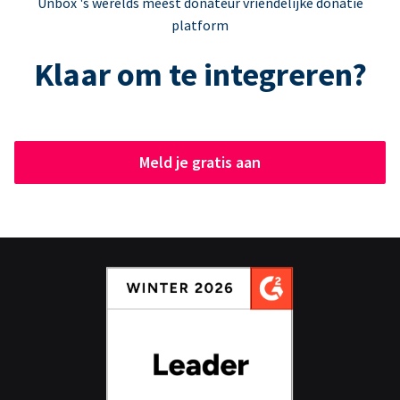
Unbox 's werelds meest donateur vriendelijke donatie
platform
Klaar om te integreren?
Meld je gratis aan