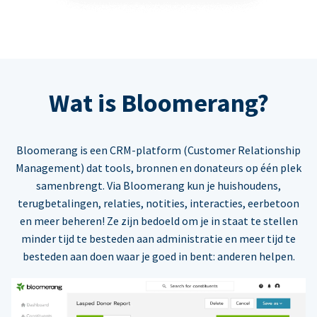
Wat is Bloomerang?
Bloomerang is een CRM-platform (Customer Relationship
Management) dat tools, bronnen en donateurs op één plek
samenbrengt. Via Bloomerang kun je huishoudens,
terugbetalingen, relaties, notities, interacties, eerbetoon
en meer beheren! Ze zijn bedoeld om je in staat te stellen
minder tijd te besteden aan administratie en meer tijd te
besteden aan doen waar je goed in bent: anderen helpen.