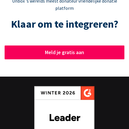
Unbox 's werelds meest donateur vriendelijke donatie
platform
Klaar om te integreren?
Meld je gratis aan