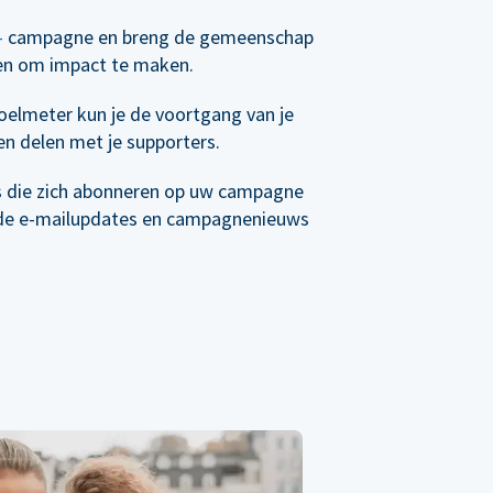
-
campagne en breng de gemeenschap
en om impact te maken.
elmeter kun je de voortgang van je
n delen met je supporters.
s die zich abonneren op uw campagne
de e-mailupdates en campagnenieuws