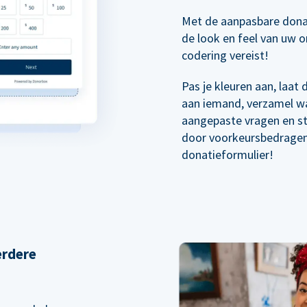
Met de aanpasbare dona
de look en feel van uw o
codering vereist!
Pas je kleuren aan, laat
aan iemand, verzamel wa
aangepaste vragen en s
door voorkeursbedragen 
donatieformulier!
erdere