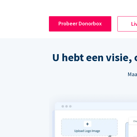
Probeer Donorbox
Li
U hebt een visie,
Maak