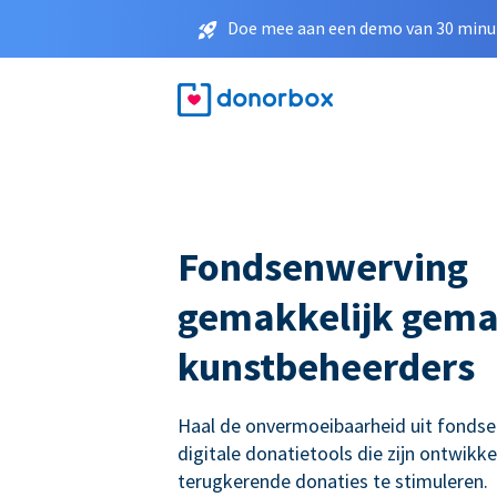
Doe mee aan een demo van 30 minut
Fondsenwerving
gemakkelijk gema
kunstbeheerders
Haal de onvermoeibaarheid uit fonds
digitale donatietools die zijn ontwikk
terugkerende donaties te stimuleren.