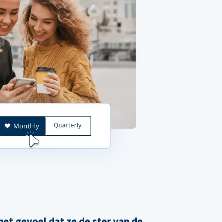
et gevoel dat ze de ster van de