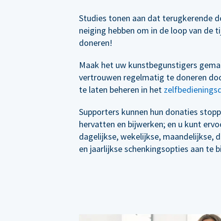
Studies tonen aan dat terugkerende d
neiging hebben om in de loop van de t
doneren!
Maak het uw kunstbegunstigers gema
vertrouwen regelmatig te doneren doo
te laten beheren in het
zelfbedienings
Supporters kunnen hun donaties stopp
hervatten en bijwerken; en u kunt erv
dagelijkse, wekelijkse, maandelijkse, 
en jaarlijkse schenkingsopties aan te b