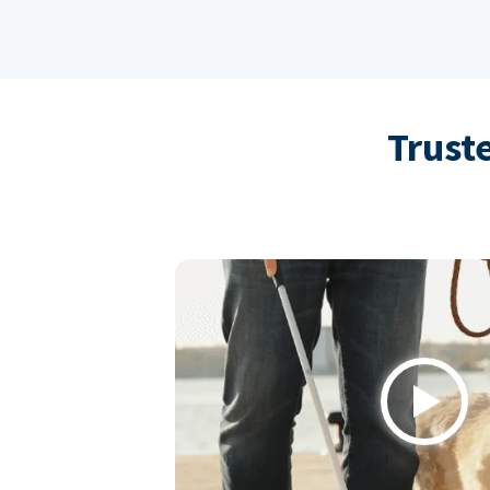
Trust
Play