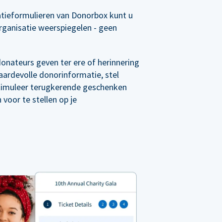
tieformulieren van Donorbox kunt u
rganisatie weerspiegelen - geen
 donateurs geven ter ere of herinnering
ardevolle donorinformatie, stel
timuleer terugkerende geschenken
voor te stellen op je