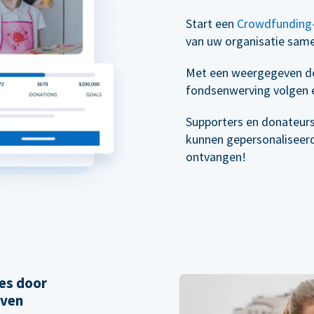
Start een
Crowdfunding
van uw organisatie sam
Met een weergegeven do
fondsenwerving volgen e
Supporters en donateur
kunnen gepersonaliseer
ontvangen!
es door
even