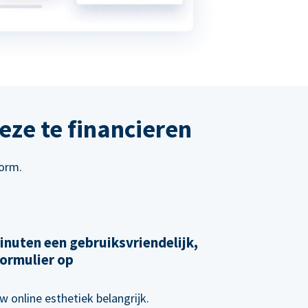
eze te financieren
form.
inuten een gebruiksvriendelijk,
ormulier op
w online esthetiek belangrijk.