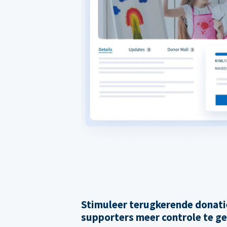
Stimuleer terugkerende donati
supporters meer controle te g