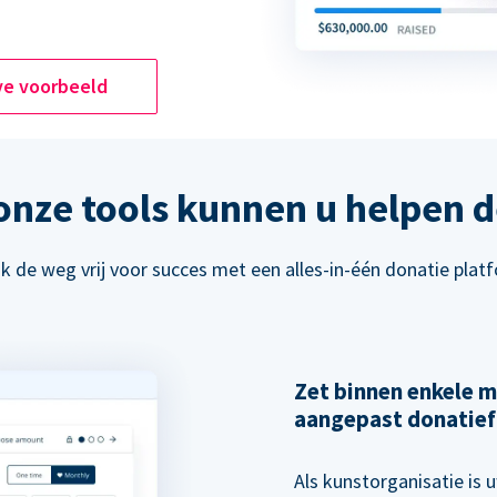
ve voorbeeld
 onze tools kunnen u helpen d
 de weg vrij voor succes met een alles-in-één donatie plat
Zet binnen enkele m
aangepast donatief
Als kunstorganisatie is u