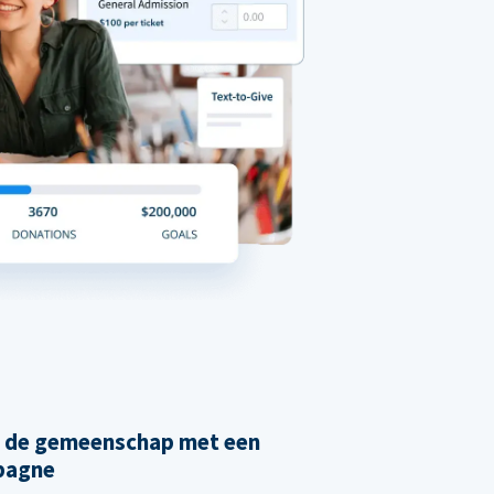
n de gemeenschap met een
pagne