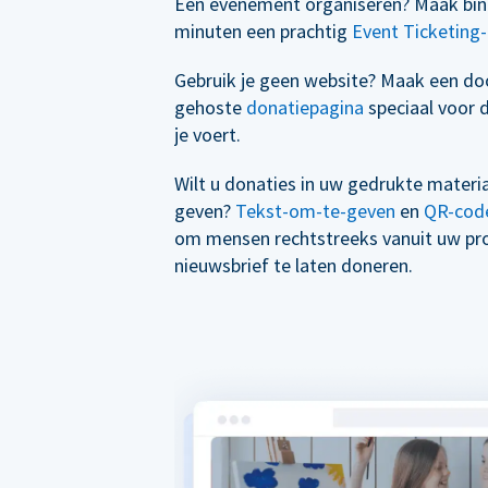
Een evenement organiseren? Maak bin
minuten een prachtig
Event Ticketing-
Gebruik je geen website? Maak een d
gehoste
donatiepagina
speciaal voor 
je voert.
Wilt u donaties in uw gedrukte materi
geven?
Tekst-om-te-geven
en
QR-cod
om mensen rechtstreeks vanuit uw p
nieuwsbrief te laten doneren.