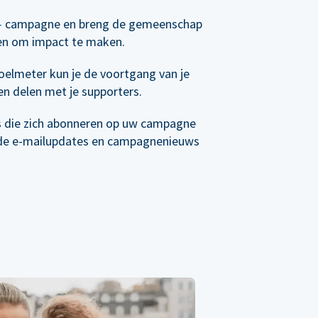
-
campagne en breng de gemeenschap
en om impact te maken.
elmeter kun je de voortgang van je
n delen met je supporters.
s die zich abonneren op uw campagne
de e-mailupdates en campagnenieuws