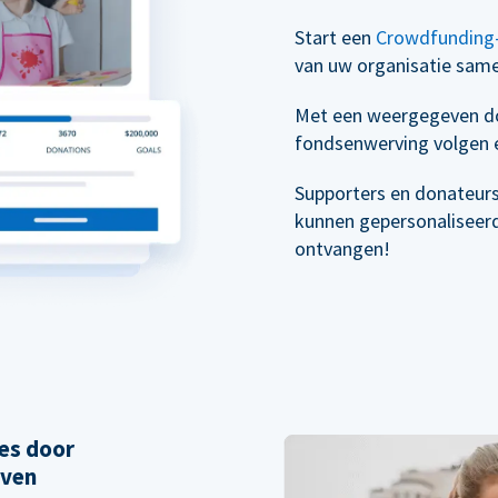
Start een
Crowdfunding
van uw organisatie sam
Met een weergegeven do
fondsenwerving volgen e
Supporters en donateur
kunnen gepersonaliseer
ontvangen!
es door
even