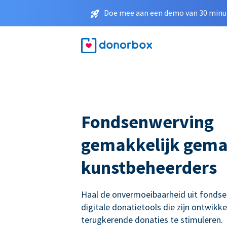
Doe mee aan een demo van 30 minut
Fondsenwerving
gemakkelijk gema
kunstbeheerders
Haal de onvermoeibaarheid uit fonds
digitale donatietools die zijn ontwikk
terugkerende donaties te stimuleren.