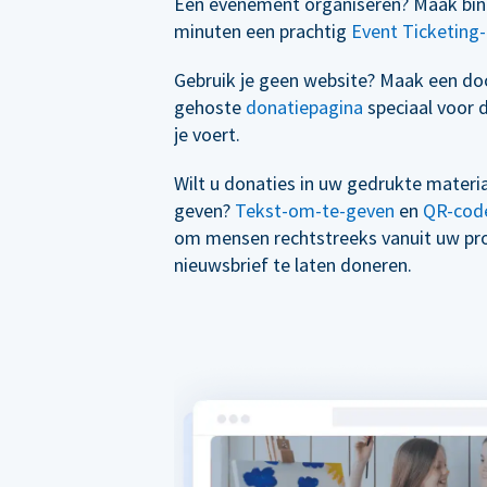
Een evenement organiseren? Maak bin
minuten een prachtig
Event Ticketing-
Gebruik je geen website? Maak een d
gehoste
donatiepagina
speciaal voor 
je voert.
Wilt u donaties in uw gedrukte materi
geven?
Tekst-om-te-geven
en
QR-cod
om mensen rechtstreeks vanuit uw p
nieuwsbrief te laten doneren.