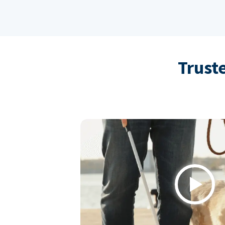
Trust
Play