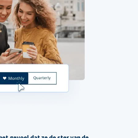
et gevoel dat ze de ster van de