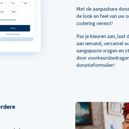
Met de aanpasbare dona
de look en feel van uw o
codering vereist!
Pas je kleuren aan, laat
aan iemand, verzamel wa
aangepaste vragen en s
door voorkeursbedragen 
donatieformulier!
erdere