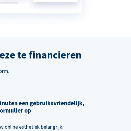
eze te financieren
form.
inuten een gebruiksvriendelijk,
ormulier op
w online esthetiek belangrijk.