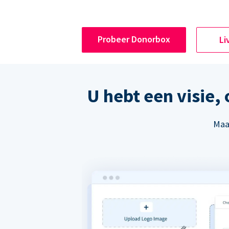
Probeer Donorbox
Li
U hebt een visie,
Maak