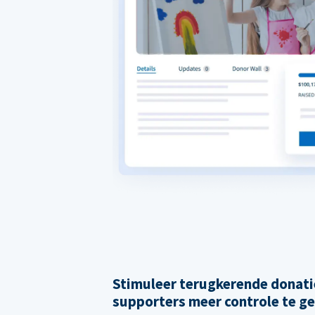
Stimuleer terugkerende donati
supporters meer controle te g