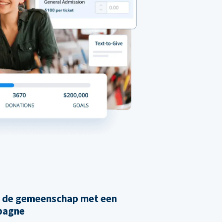
n de gemeenschap met een
pagne