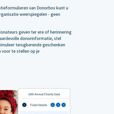
tieformulieren van Donorbox kunt u
rganisatie weerspiegelen - geen
 donateurs geven ter ere of herinnering
ardevolle donorinformatie, stel
timuleer terugkerende geschenken
voor te stellen op je