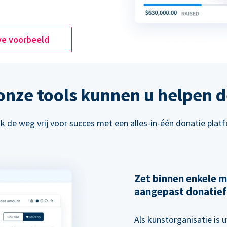
ve voorbeeld
 onze tools kunnen u helpen d
 de weg vrij voor succes met een alles-in-één donatie plat
Zet binnen enkele m
aangepast donatief
Als kunstorganisatie is u