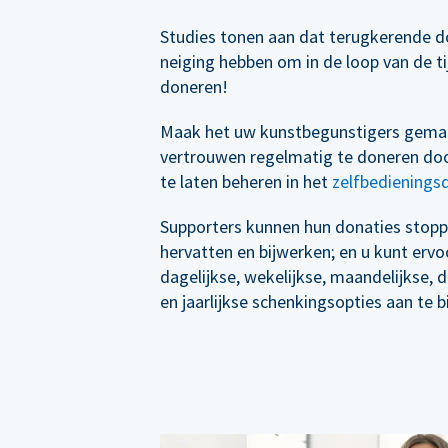
Studies tonen aan dat terugkerende d
neiging hebben om in de loop van de t
doneren!
Maak het uw kunstbegunstigers gema
vertrouwen regelmatig te doneren doo
te laten beheren in het
zelfbedienings
Supporters kunnen hun donaties stopp
hervatten en bijwerken; en u kunt erv
dagelijkse, wekelijkse, maandelijkse, 
en jaarlijkse schenkingsopties aan te b