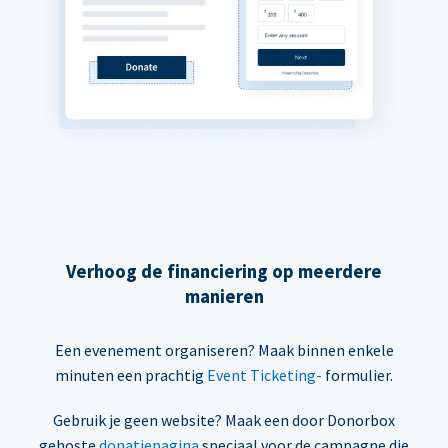
Verhoog de financiering op meerdere
manieren
Een evenement organiseren? Maak binnen enkele
minuten een prachtig
Event Ticketing-
formulier.
Gebruik je geen website? Maak een door Donorbox
gehoste
donatiepagina
speciaal voor de campagne die