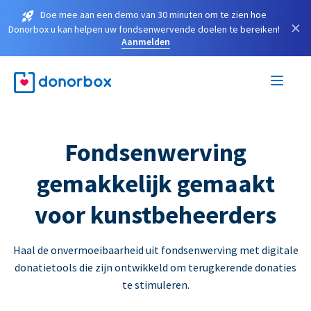
Doe mee aan een demo van 30 minuten om te zien hoe
×
Donorbox u kan helpen uw fondsenwervende doelen te bereiken!
Aanmelden
Fondsenwerving
gemakkelijk gemaakt
voor kunstbeheerders
Haal de onvermoeibaarheid uit fondsenwerving met digitale
donatietools die zijn ontwikkeld om terugkerende donaties
te stimuleren.