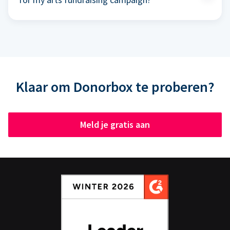
Klaar om Donorbox te proberen?
Meld je gratis aan