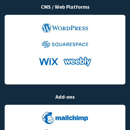
CMS / Web Platforms
Add-ons