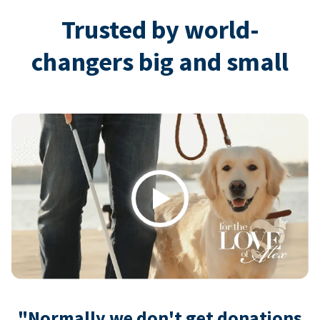
Trusted by world-
changers big and small
Play
"Normally we don't get donations