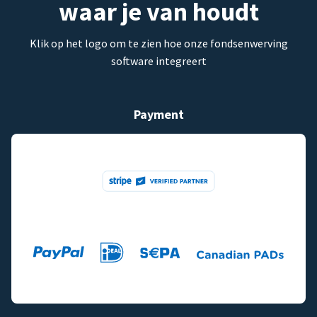
waar je van houdt
Klik op het logo om te zien hoe onze fondsenwerving
software integreert
Payment