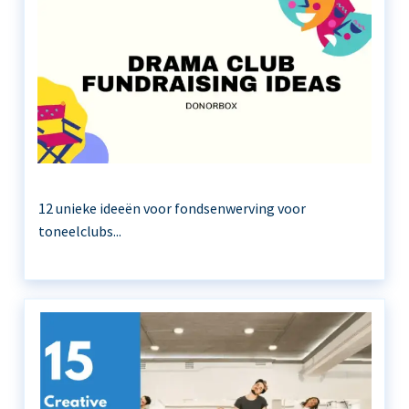
12 unieke ideeën voor fondsenwerving voor
toneelclubs...