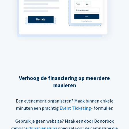
Verhoog de financiering op meerdere
manieren
Een evenement organiseren? Maak binnen enkele
minuten een prachtig
Event Ticketing-
formulier.
Gebruik je geen website? Maak een door Donorbox
gehoste
donatiepagina
speciaal voor de campagne die