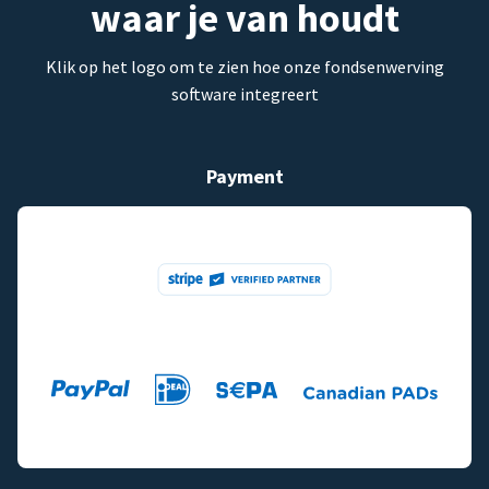
waar je van houdt
Klik op het logo om te zien hoe onze fondsenwerving
software integreert
Payment