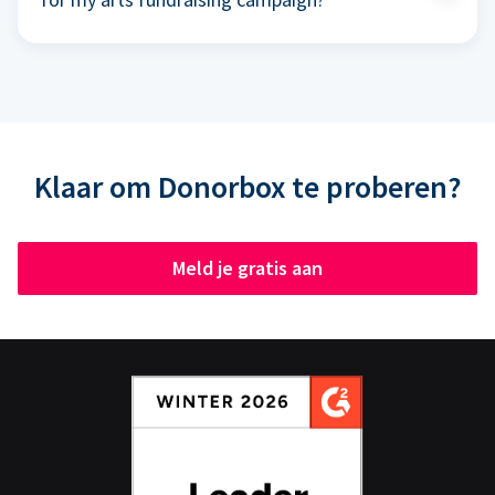
Klaar om Donorbox te proberen?
Meld je gratis aan