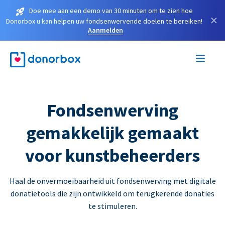
Doe mee aan een demo van 30 minuten om te zien hoe
×
Donorbox u kan helpen uw fondsenwervende doelen te bereiken!
Aanmelden
Fondsenwerving
gemakkelijk gemaakt
voor kunstbeheerders
Haal de onvermoeibaarheid uit fondsenwerving met digitale
donatietools die zijn ontwikkeld om terugkerende donaties
te stimuleren.