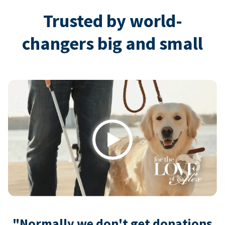
Trusted by world-
changers big and small
Play
"Normally we don't get donations