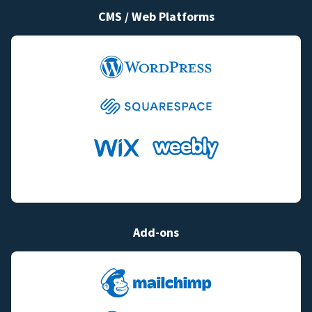
CMS / Web Platforms
Add-ons