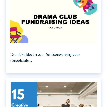
12 unieke ideeën voor fondsenwerving voor
toneelclubs...