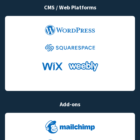
CMS / Web Platforms
Add-ons