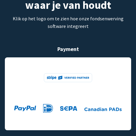
waar je van houdt
Klik op het logo om te zien hoe onze fondsenwerving
software integreert
Payment