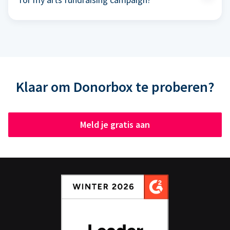
Klaar om Donorbox te proberen?
Meld je gratis aan