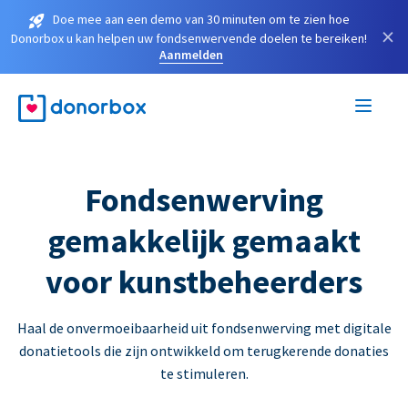
Doe mee aan een demo van 30 minuten om te zien hoe
×
Donorbox u kan helpen uw fondsenwervende doelen te bereiken!
Aanmelden
Fondsenwerving
gemakkelijk gemaakt
voor kunstbeheerders
Haal de onvermoeibaarheid uit fondsenwerving met digitale
donatietools die zijn ontwikkeld om terugkerende donaties
te stimuleren.