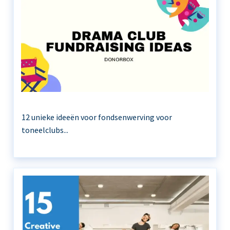
12 unieke ideeën voor fondsenwerving voor
toneelclubs...