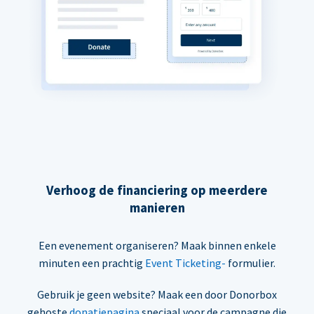
Verhoog de financiering op meerdere
manieren
Een evenement organiseren? Maak binnen enkele
minuten een prachtig
Event Ticketing-
formulier.
Gebruik je geen website? Maak een door Donorbox
gehoste
donatiepagina
speciaal voor de campagne die