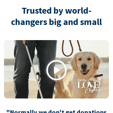
Trusted by world-
changers big and small
Play
"Normally we don't get donations