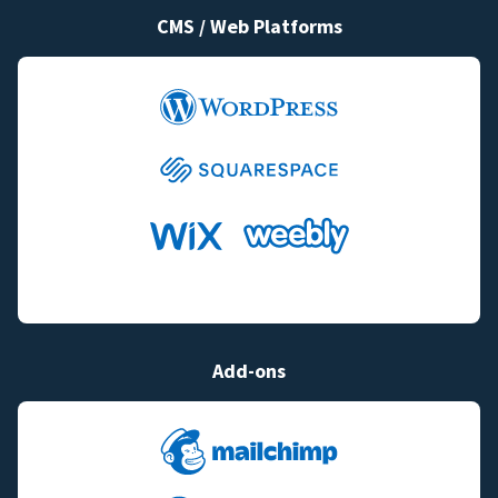
CMS / Web Platforms
Add-ons