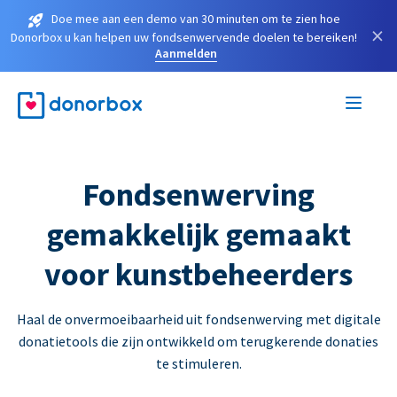
Doe mee aan een demo van 30 minuten om te zien hoe
×
Donorbox u kan helpen uw fondsenwervende doelen te bereiken!
Aanmelden
Fondsenwerving
gemakkelijk gemaakt
voor kunstbeheerders
Haal de onvermoeibaarheid uit fondsenwerving met digitale
donatietools die zijn ontwikkeld om terugkerende donaties
te stimuleren.