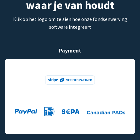
waar je van houdt
Klik op het logo om te zien hoe onze fondsenwerving
software integreert
Payment