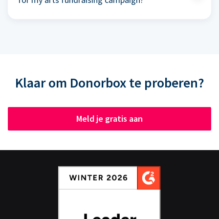
Klaar om Donorbox te proberen?
Meld je gratis aan