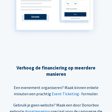
Verhoog de financiering op meerdere
manieren
Een evenement organiseren? Maak binnen enkele
minuten een prachtig
Event Ticketing-
formulier.
Gebruik je geen website? Maak een door Donorbox
gehoste
donatiepagina
speciaal voor de campagne die