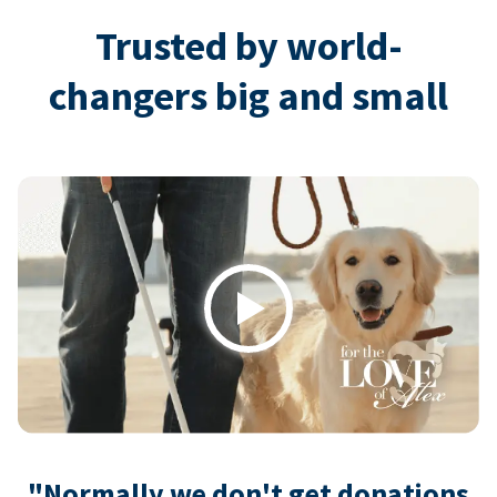
Trusted by world-
changers big and small
Play
"Normally we don't get donations