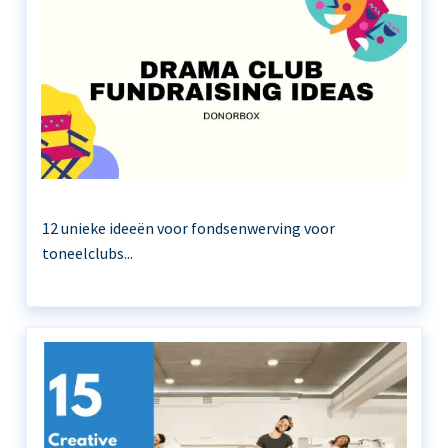
12 unieke ideeën voor fondsenwerving voor
toneelclubs...