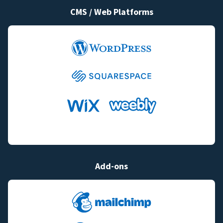
CMS / Web Platforms
Add-ons