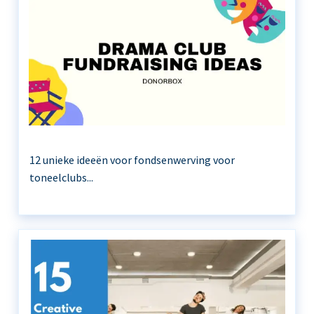
12 unieke ideeën voor fondsenwerving voor
toneelclubs...