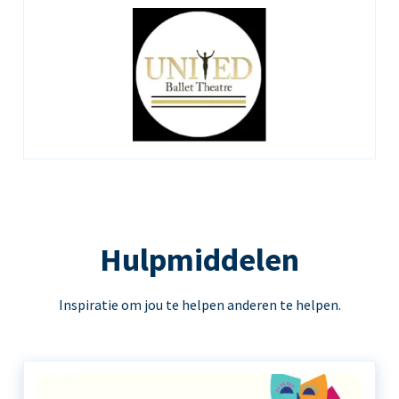
Hulpmiddelen
Inspiratie om jou te helpen anderen te helpen.