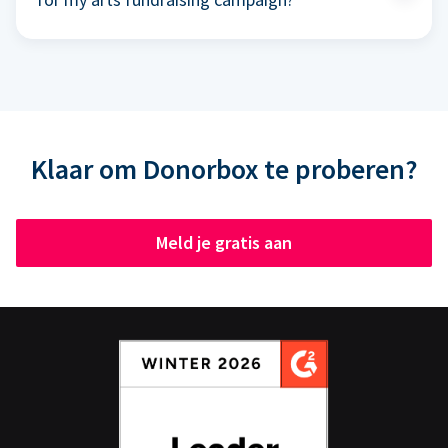
Klaar om Donorbox te proberen?
Meld je gratis aan