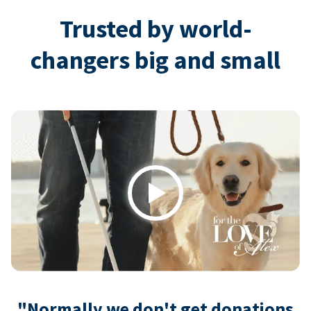
Trusted by world-
changers big and small
Play
"Normally we don't get donations