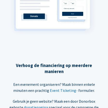
Verhoog de financiering op meerdere
manieren
Een evenement organiseren? Maak binnen enkele
minuten een prachtig
Event Ticketing-
formulier.
Gebruik je geen website? Maak een door Donorbox
gehoste
donatiepagina
speciaal voor de campagne die