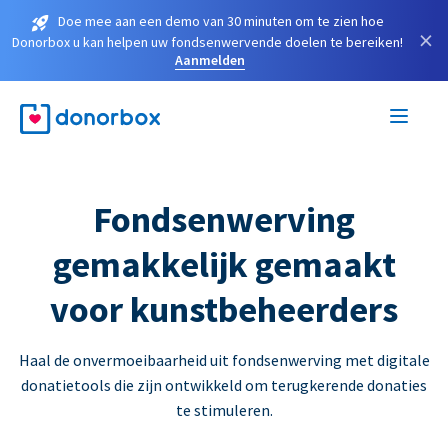
Doe mee aan een demo van 30 minuten om te zien hoe
×
Donorbox u kan helpen uw fondsenwervende doelen te bereiken!
Aanmelden
Fondsenwerving
gemakkelijk gemaakt
voor kunstbeheerders
Haal de onvermoeibaarheid uit fondsenwerving met digitale
donatietools die zijn ontwikkeld om terugkerende donaties
te stimuleren.