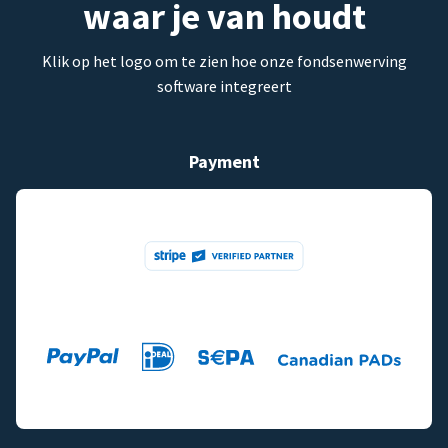
waar je van houdt
Klik op het logo om te zien hoe onze fondsenwerving
software integreert
Payment