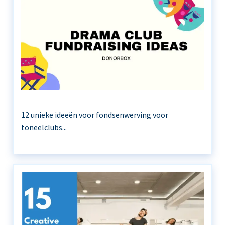
12 unieke ideeën voor fondsenwerving voor
toneelclubs...