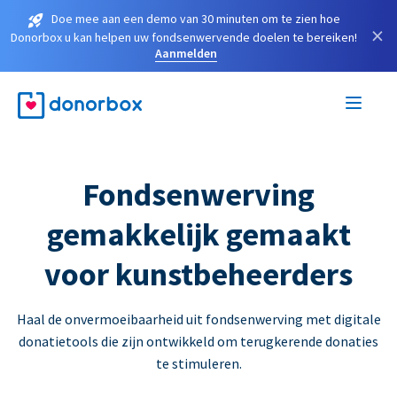
Doe mee aan een demo van 30 minuten om te zien hoe
×
Donorbox u kan helpen uw fondsenwervende doelen te bereiken!
Aanmelden
Fondsenwerving
gemakkelijk gemaakt
voor kunstbeheerders
Haal de onvermoeibaarheid uit fondsenwerving met digitale
donatietools die zijn ontwikkeld om terugkerende donaties
te stimuleren.