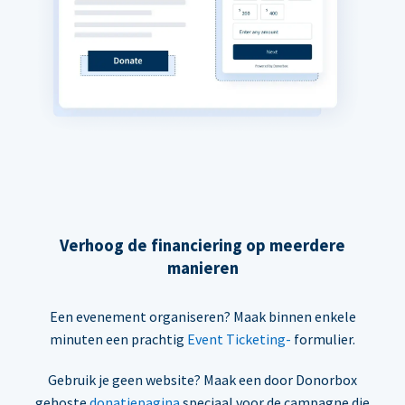
Verhoog de financiering op meerdere
manieren
Een evenement organiseren? Maak binnen enkele
minuten een prachtig
Event Ticketing-
formulier.
Gebruik je geen website? Maak een door Donorbox
gehoste
donatiepagina
speciaal voor de campagne die