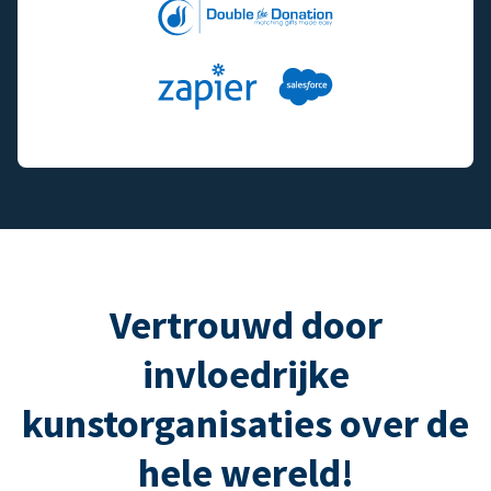
Vertrouwd door
invloedrijke
kunstorganisaties over de
hele wereld!