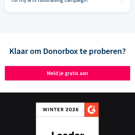
Klaar om Donorbox te proberen?
Meld je gratis aan