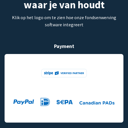
waar je van houdt
Klik op het logo om te zien hoe onze fondsenwerving
software integreert
Payment