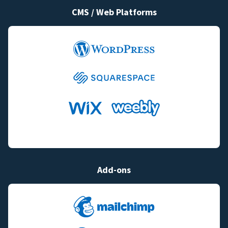
CMS / Web Platforms
Add-ons