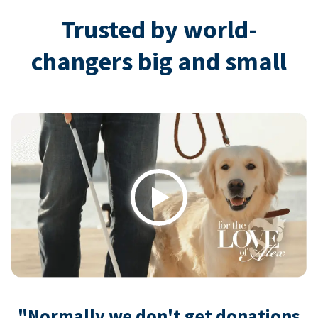
Trusted by world-
changers big and small
Play
"Normally we don't get donations