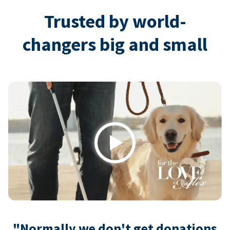
Trusted by world-
changers big and small
Play
"Normally we don't get donations