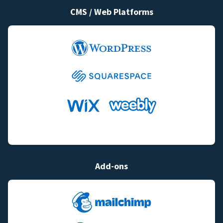
CMS / Web Platforms
Add-ons