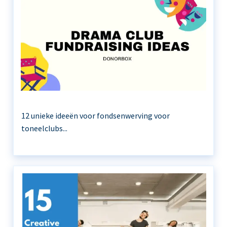
12 unieke ideeën voor fondsenwerving voor
toneelclubs...