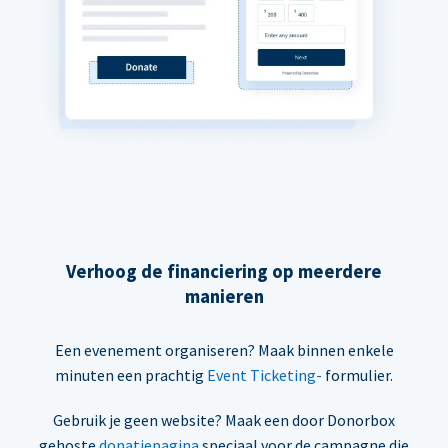
Verhoog de financiering op meerdere
manieren
Een evenement organiseren? Maak binnen enkele
minuten een prachtig
Event Ticketing-
formulier.
Gebruik je geen website? Maak een door Donorbox
gehoste
donatiepagina
speciaal voor de campagne die