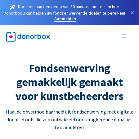
Doe mee aan een demo van 30 minuten om te zien hoe
×
Donorbox u kan helpen uw fondsenwervende doelen te bereiken!
Aanmelden
Fondsenwerving
gemakkelijk gemaakt
voor kunstbeheerders
Haal de onvermoeibaarheid uit fondsenwerving met digitale
donatietools die zijn ontwikkeld om terugkerende donaties
te stimuleren.