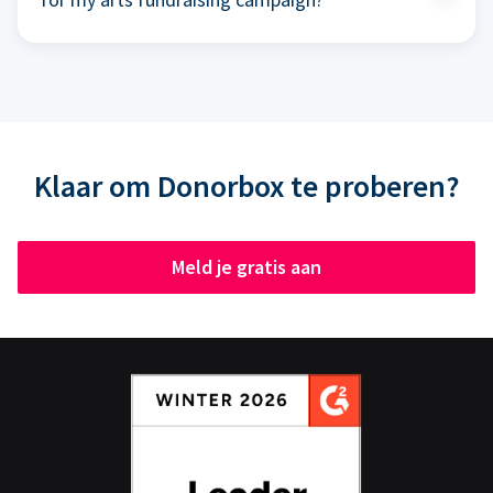
Klaar om Donorbox te proberen?
Meld je gratis aan