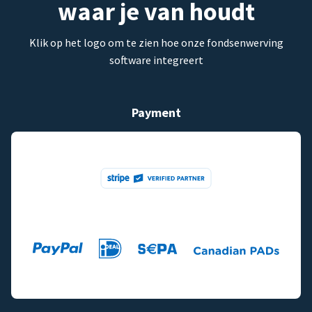
waar je van houdt
Klik op het logo om te zien hoe onze fondsenwerving
software integreert
Payment