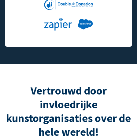
Vertrouwd door
invloedrijke
kunstorganisaties over de
hele wereld!