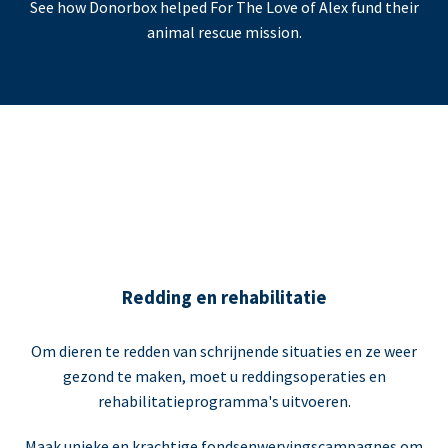
See how Donorbox helped For The Love of Alex fund their
animal rescue mission.
Redding en rehabilitatie
Om dieren te redden van schrijnende situaties en ze weer
gezond te maken, moet u reddingsoperaties en
rehabilitatieprogramma's uitvoeren.
Maak unieke en krachtige fondsenwervingscampagnes om