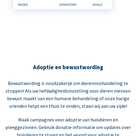
Adoptie en bewustwording
Bewustwording is noodzakelijk om dierenmishandeling te
stoppen! Als uw liefdadigheidsinstelling voor dieren mensen
bewust maakt van een humane behandeling of onze harige
vrienden helpt een thuis te vinden, staan wij aan uw zijde!
Maak campagnes voor adoptie van huisdieren en
pleeggezinnen. Gebruik donatie informatie om updates over
huisdieren te sturen en het woord voor adoptie te