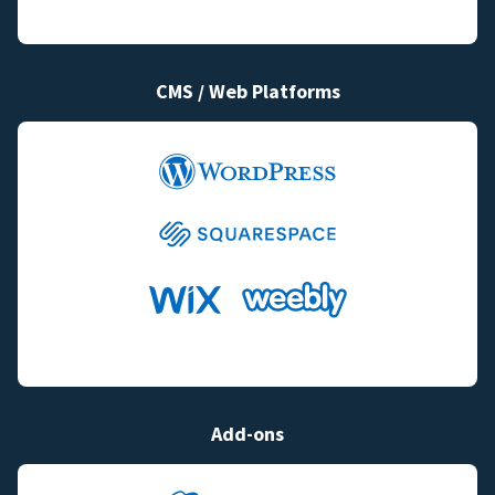
CMS / Web Platforms
Add-ons