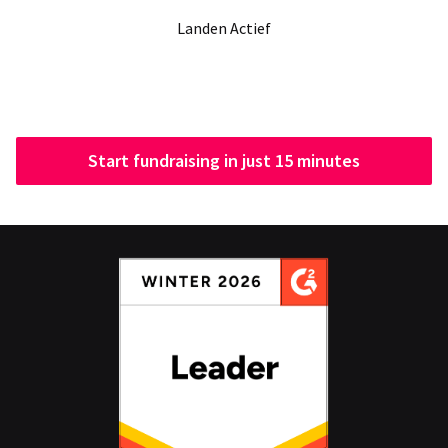
Landen Actief
Start fundraising in just 15 minutes