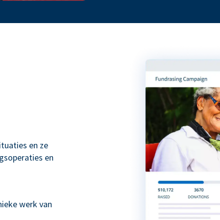
tuaties en ze
gsoperaties en
ieke werk van