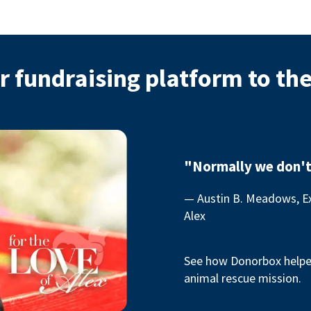
r fundraising platform to th
"Normally we don't
— Austin B. Meadows, Ex
Alex
See how Donorbox helped
animal rescue mission.