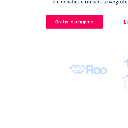
om donaties en impact te vergrote
Gratis inschrijven
L