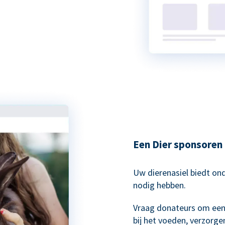
Een Dier sponsoren
Uw dierenasiel biedt on
nodig hebben.
Vraag donateurs om een 
bij het voeden, verzorge