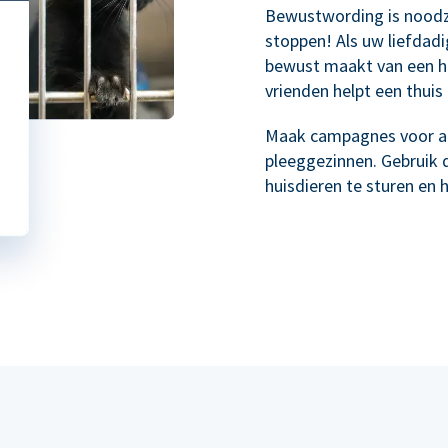
Bewustwording is noodz
stoppen! Als uw liefdad
bewust maakt van een h
vrienden helpt een thuis 
Maak campagnes voor ad
pleeggezinnen. Gebruik 
huisdieren te sturen en 