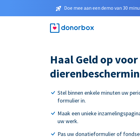
Doe mee aan een demo van 30 minut
Haal Geld op voor
dierenbeschermin
Stel binnen enkele minuten uw peri
formulier in.
Maak een unieke inzamelingspagina
uw werk.
Pas uw donatieformulier of fonds