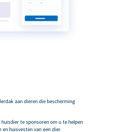
derdak aan dieren die bescherming
huisdier te sponsoren om u te helpen
n en huisvesten van een dier.