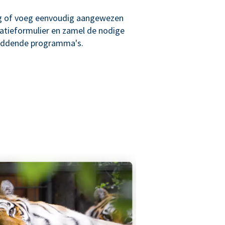
g of voeg eenvoudig aangewezen
atieformulier en zamel de nodige
reddende programma's.