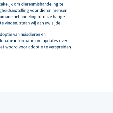
akelijk om dierenmishandeling te
igheidsinstelling voor dieren mensen
umane behandeling of onze harige
te vinden, staan wij aan uw zijde!
optie van huisdieren en
donatie informatie om updates over
het woord voor adoptie te verspreiden.