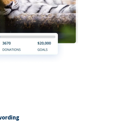
wording