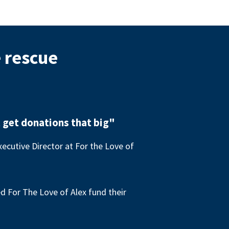
e rescue
 get donations that big"
ecutive Director at For the Love of
 For The Love of Alex fund their