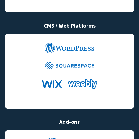
CMS / Web Platforms
Add-ons