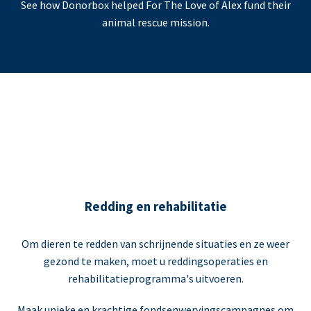
See how Donorbox helped For The Love of Alex fund their
animal rescue mission.
Redding en rehabilitatie
Om dieren te redden van schrijnende situaties en ze weer
gezond te maken, moet u reddingsoperaties en
rehabilitatieprogramma's uitvoeren.
Maak unieke en krachtige fondsenwervingscampagnes om