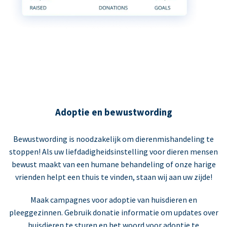
Adoptie en bewustwording
Bewustwording is noodzakelijk om dierenmishandeling te
stoppen! Als uw liefdadigheidsinstelling voor dieren mensen
bewust maakt van een humane behandeling of onze harige
vrienden helpt een thuis te vinden, staan wij aan uw zijde!
Maak campagnes voor adoptie van huisdieren en
pleeggezinnen. Gebruik donatie informatie om updates over
huisdieren te sturen en het woord voor adoptie te