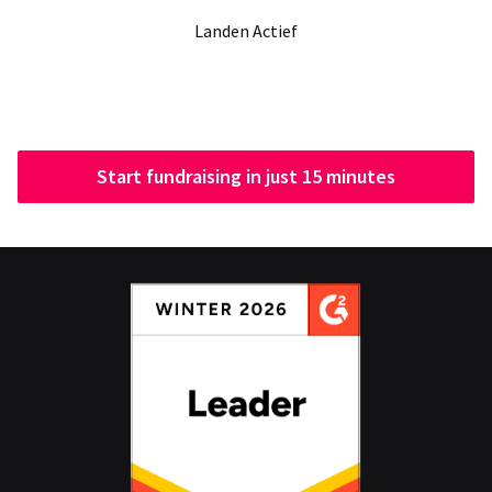
Landen Actief
Start fundraising in just 15 minutes