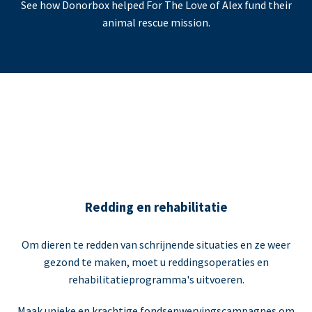
See how Donorbox helped For The Love of Alex fund their
animal rescue mission.
Redding en rehabilitatie
Om dieren te redden van schrijnende situaties en ze weer
gezond te maken, moet u reddingsoperaties en
rehabilitatieprogramma's uitvoeren.
Maak unieke en krachtige fondsenwervingscampagnes om