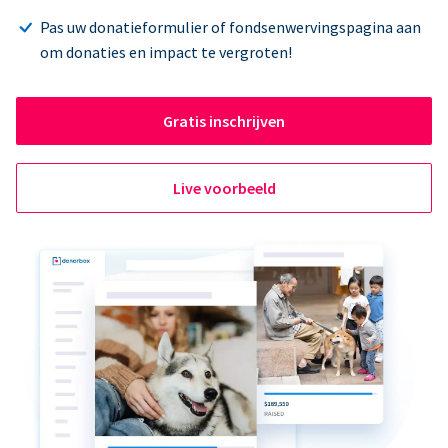
Pas uw donatieformulier of fondsenwervingspagina aan
om donaties en impact te vergroten!
Gratis inschrijven
Live voorbeeld