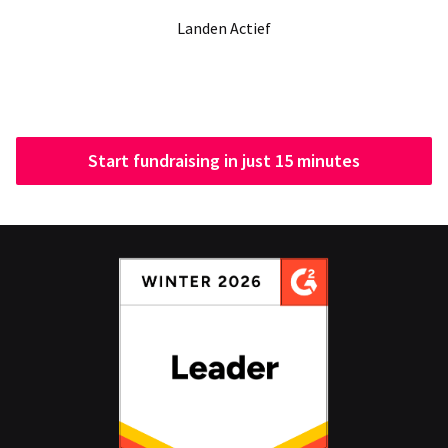
Landen Actief
Start fundraising in just 15 minutes