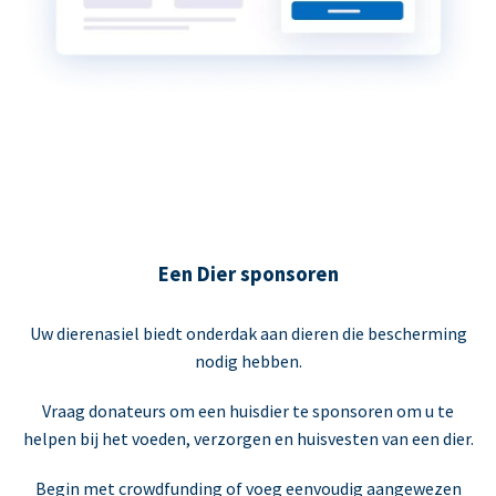
Een Dier sponsoren
Uw dierenasiel biedt onderdak aan dieren die bescherming
nodig hebben.
Vraag donateurs om een huisdier te sponsoren om u te
helpen bij het voeden, verzorgen en huisvesten van een dier.
Begin met crowdfunding of voeg eenvoudig aangewezen