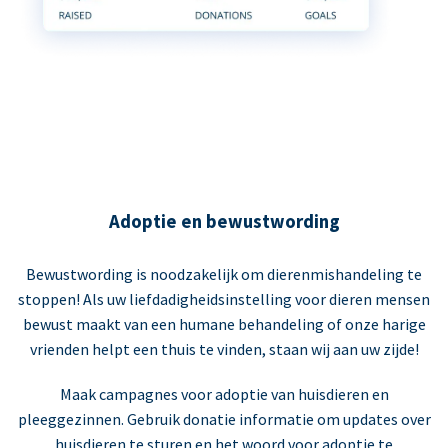
Adoptie en bewustwording
Bewustwording is noodzakelijk om dierenmishandeling te
stoppen! Als uw liefdadigheidsinstelling voor dieren mensen
bewust maakt van een humane behandeling of onze harige
vrienden helpt een thuis te vinden, staan wij aan uw zijde!
Maak campagnes voor adoptie van huisdieren en
pleeggezinnen. Gebruik donatie informatie om updates over
huisdieren te sturen en het woord voor adoptie te