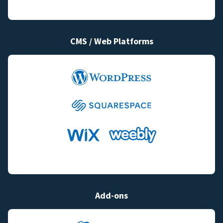
CMS / Web Platforms
Add-ons