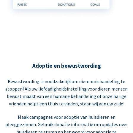
Adoptie en bewustwording
Bewustwording is noodzakelijk om dierenmishandeling te
stoppen! Als uw liefdadigheidsinstelling voor dieren mensen
bewust maakt van een humane behandeling of onze harige
vrienden helpt een thuis te vinden, staan wij aan uw zijde!
Maak campagnes voor adoptie van huisdieren en
pleeggezinnen. Gebruik donatie informatie om updates over
huisdieren te sturen en het woord voor adoptie te