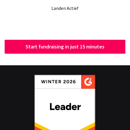
Landen Actief
Start fundraising in just 15 minutes