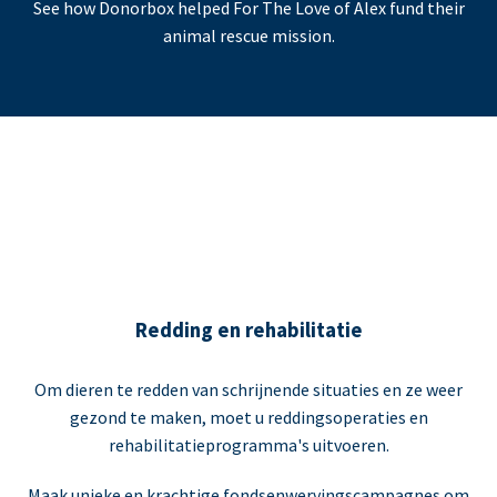
See how Donorbox helped For The Love of Alex fund their
animal rescue mission.
Redding en rehabilitatie
Om dieren te redden van schrijnende situaties en ze weer
gezond te maken, moet u reddingsoperaties en
rehabilitatieprogramma's uitvoeren.
Maak unieke en krachtige fondsenwervingscampagnes om