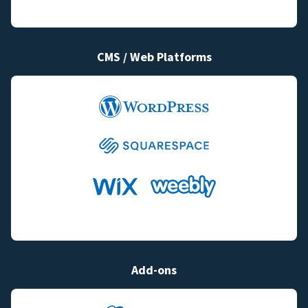
CMS / Web Platforms
Add-ons