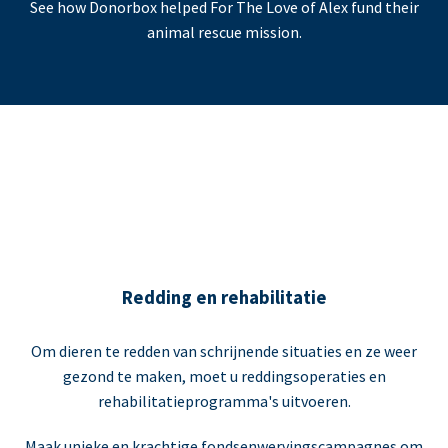
See how Donorbox helped For The Love of Alex fund their
animal rescue mission.
Redding en rehabilitatie
Om dieren te redden van schrijnende situaties en ze weer
gezond te maken, moet u reddingsoperaties en
rehabilitatieprogramma's uitvoeren.
Maak unieke en krachtige fondsenwervingscampagnes om