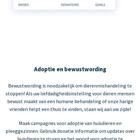
Adoptie en bewustwording
Bewustwording is noodzakelijk om dierenmishandeling te
stoppen! Als uw liefdadigheidsinstelling voor dieren mensen
bewust maakt van een humane behandeling of onze harige
vrienden helpt een thuis te vinden, staan wij aan uw zijde!
Maak campagnes voor adoptie van huisdieren en
pleeggezinnen. Gebruik donatie informatie om updates over
huisdieren te sturen en het woord voor adoptie te