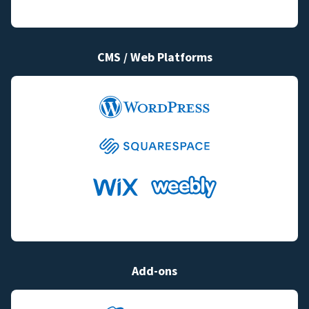
CMS / Web Platforms
Add-ons