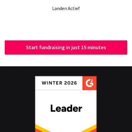
Landen Actief
Start fundraising in just 15 minutes