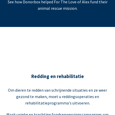
See how Donorbox helped For The Love of Alex fund their
animal rescue mission.
Redding en rehabilitatie
Om dieren te redden van schrijnende situaties en ze weer
gezond te maken, moet u reddingsoperaties en
rehabilitatieprogramma's uitvoeren.
Maak unieke en krachtige fondsenwervingscampagnes om