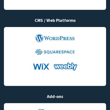
CMS / Web Platforms
Add-ons