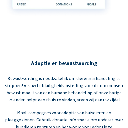
Adoptie en bewustwording
Bewustwording is noodzakelijk om dierenmishandeling te
stoppen! Als uw liefdadigheidsinstelling voor dieren mensen
bewust maakt van een humane behandeling of onze harige
vrienden helpt een thuis te vinden, staan wij aan uw zijde!
Maak campagnes voor adoptie van huisdieren en
pleeggezinnen. Gebruik donatie informatie om updates over
huisdieren te sturen en het woord voor adoptie te