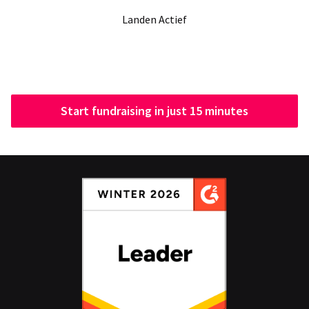
Landen Actief
Start fundraising in just 15 minutes