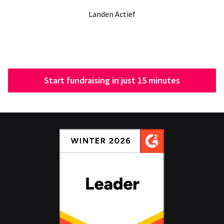
Landen Actief
Start fundraising in just 15 minutes