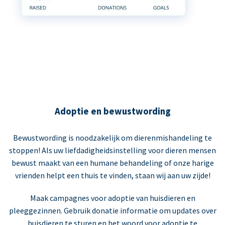
Adoptie en bewustwording
Bewustwording is noodzakelijk om dierenmishandeling te
stoppen! Als uw liefdadigheidsinstelling voor dieren mensen
bewust maakt van een humane behandeling of onze harige
vrienden helpt een thuis te vinden, staan wij aan uw zijde!
Maak campagnes voor adoptie van huisdieren en
pleeggezinnen. Gebruik donatie informatie om updates over
huisdieren te sturen en het woord voor adoptie te