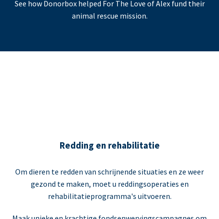
See how Donorbox helped For The Love of Alex fund their
animal rescue mission.
Redding en rehabilitatie
Om dieren te redden van schrijnende situaties en ze weer
gezond te maken, moet u reddingsoperaties en
rehabilitatieprogramma's uitvoeren.
Maak unieke en krachtige fondsenwervingscampagnes om