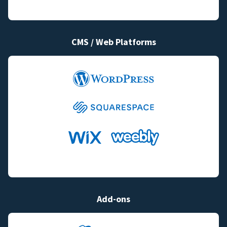
CMS / Web Platforms
Add-ons