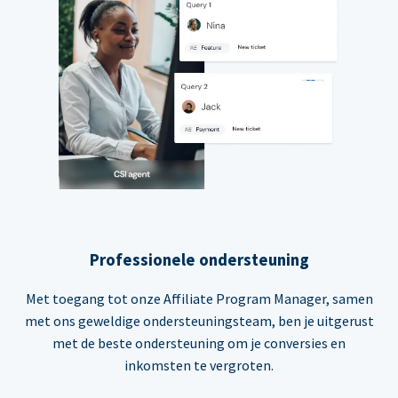
Professionele ondersteuning
Met toegang tot onze Affiliate Program Manager, samen
met ons geweldige ondersteuningsteam, ben je uitgerust
met de beste ondersteuning om je conversies en
inkomsten te vergroten.