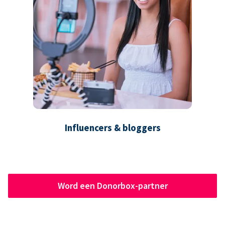
Influencers & bloggers
Word een Donorbox-partner