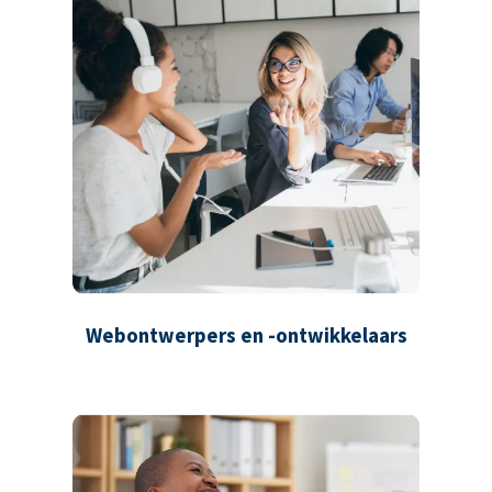
Webontwerpers en -ontwikkelaars