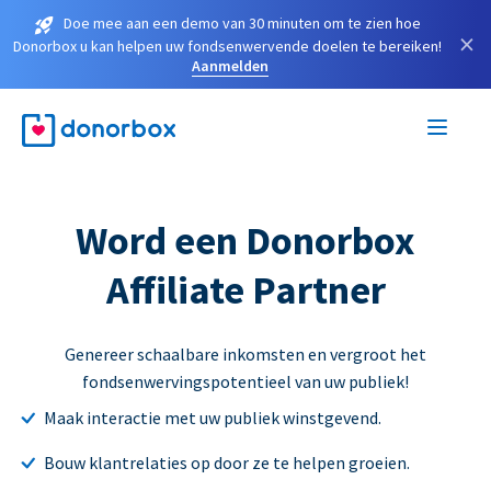
Doe mee aan een demo van 30 minuten om te zien hoe
×
Donorbox u kan helpen uw fondsenwervende doelen te bereiken!
Aanmelden
Word een Donorbox
Affiliate Partner
Genereer schaalbare inkomsten en vergroot het
fondsenwervingspotentieel van uw publiek!
Maak interactie met uw publiek winstgevend.
Bouw klantrelaties op door ze te helpen groeien.