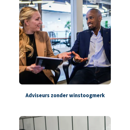
Adviseurs zonder winstoogmerk