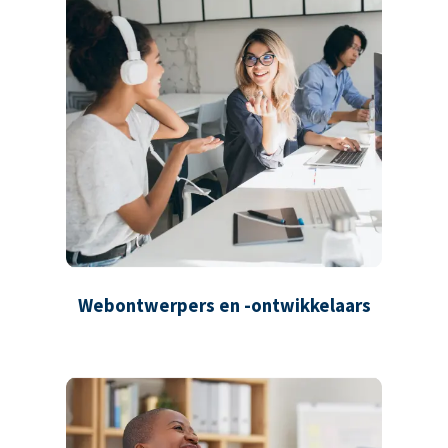
Webontwerpers en -ontwikkelaars