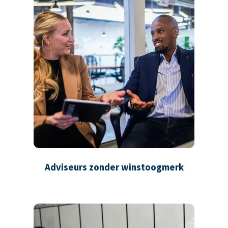
Adviseurs zonder winstoogmerk