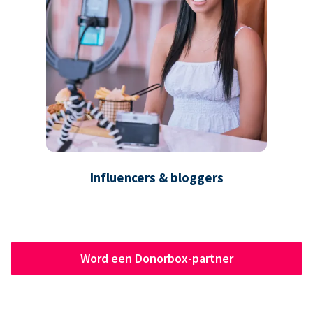
Influencers & bloggers
Word een Donorbox-partner