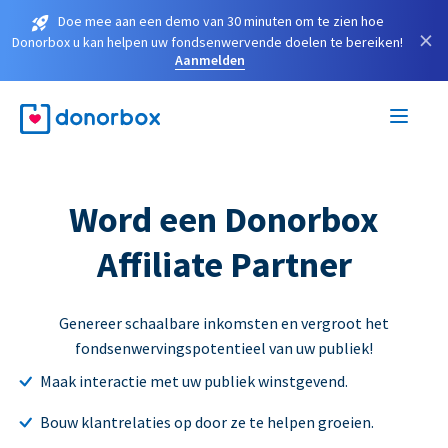
Doe mee aan een demo van 30 minuten om te zien hoe
×
Donorbox u kan helpen uw fondsenwervende doelen te bereiken!
Aanmelden
Word een Donorbox
Affiliate Partner
Genereer schaalbare inkomsten en vergroot het
fondsenwervingspotentieel van uw publiek!
Maak interactie met uw publiek winstgevend.
Bouw klantrelaties op door ze te helpen groeien.