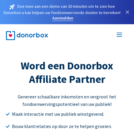
Doe mee aan een demo van 30 minuten om te zien hoe
×
Donorbox u kan helpen uw fondsenwervende doelen te bereiken!
Aanmelden
Word een Donorbox
Affiliate Partner
Genereer schaalbare inkomsten en vergroot het
fondsenwervingspotentieel van uw publiek!
Maak interactie met uw publiek winstgevend.
Bouw klantrelaties op door ze te helpen groeien.