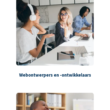
Webontwerpers en -ontwikkelaars