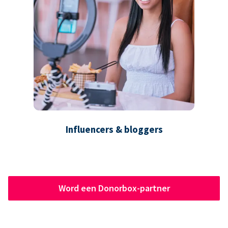
Influencers & bloggers
Word een Donorbox-partner