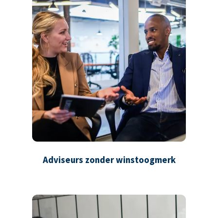
Adviseurs zonder winstoogmerk