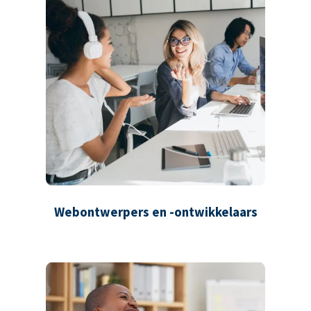
Webontwerpers en -ontwikkelaars