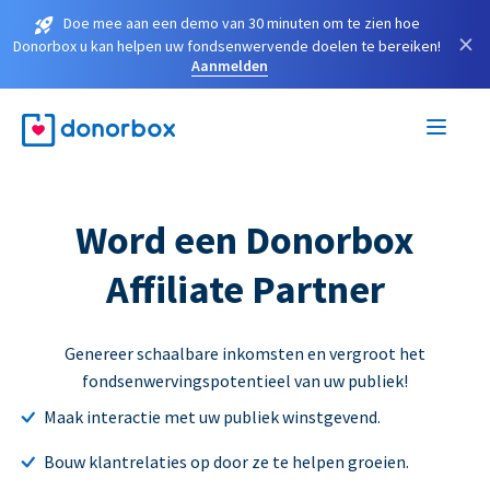
Doe mee aan een demo van 30 minuten om te zien hoe
×
Donorbox u kan helpen uw fondsenwervende doelen te bereiken!
Aanmelden
Word een Donorbox
Affiliate Partner
Genereer schaalbare inkomsten en vergroot het
fondsenwervingspotentieel van uw publiek!
Maak interactie met uw publiek winstgevend.
Bouw klantrelaties op door ze te helpen groeien.