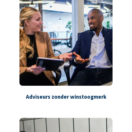
Adviseurs zonder winstoogmerk