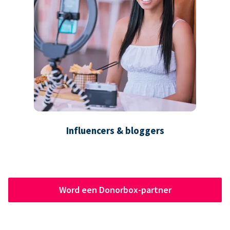
Influencers & bloggers
Word een Donorbox-partner