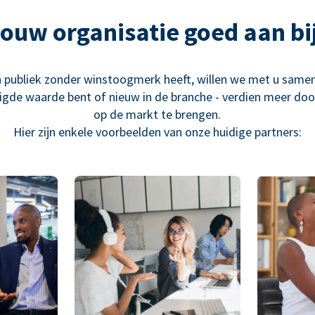
 jouw organisatie goed aan bij
n publiek zonder winstoogmerk heeft, willen we met u sam
igde waarde bent of nieuw in de branche - verdien meer do
op de markt te brengen.
Hier zijn enkele voorbeelden van onze huidige partners: