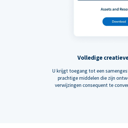
Volledige creatiev
U krijgt toegang tot een samengest
prachtige middelen die zijn ont
verwijzingen consequent te conver