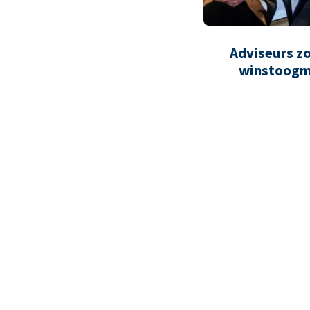
Adviseurs z
winstoogm