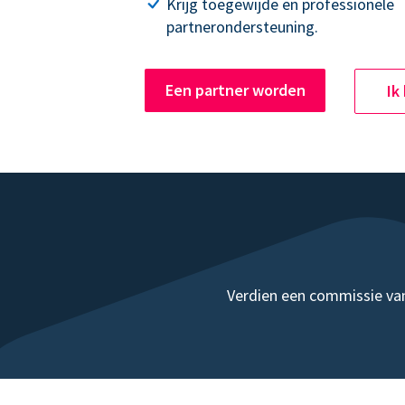
Krijg toegewijde en professionele
partnerondersteuning.
Een partner worden
Ik
Verdien een commissie van