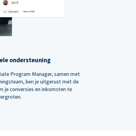
ele ondersteuning
iliate Program Manager, samen met
ingsteam, ben je uitgerust met de
m je conversies en inkomsten te
vergroten.