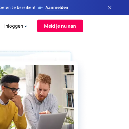
×
elen te bereiken!
Aanmelden
Inloggen
Meld je nu aan