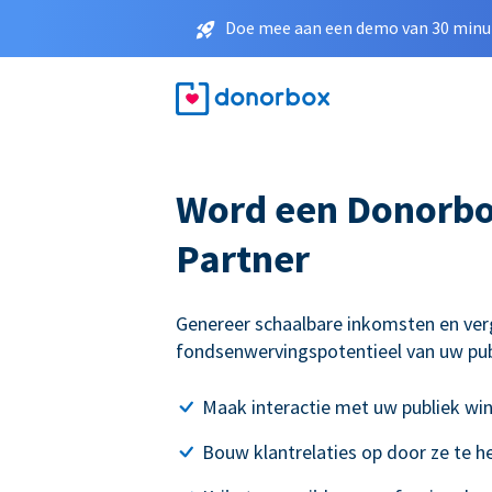
Doe mee aan een demo van 30 minut
Word een Donorbox
Partner
Genereer schaalbare inkomsten en ver
fondsenwervingspotentieel van uw pub
Maak interactie met uw publiek wi
Bouw klantrelaties op door ze te h