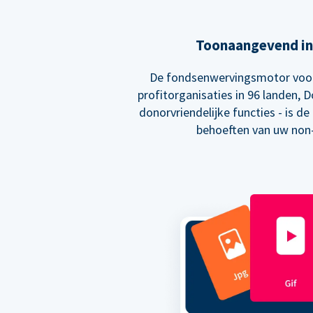
Toonaangevend in
De fondsenwervingsmotor voor
profitorganisaties in 96 landen, D
donorvriendelijke functies - is de
behoeften van uw non-