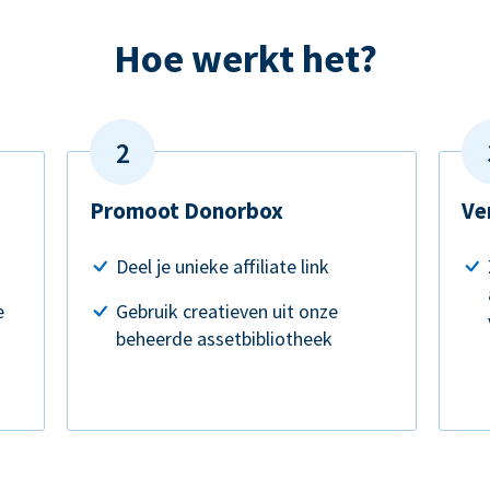
Hoe werkt het?
Promoot Donorbox
Ve
Deel je unieke affiliate link
e
Gebruik creatieven uit onze
beheerde assetbibliotheek