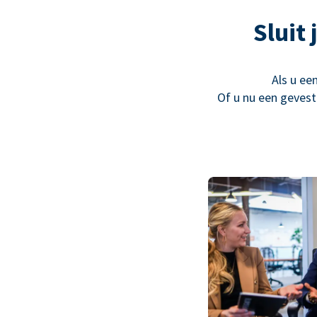
Sluit
Als u ee
Of u nu een gevest