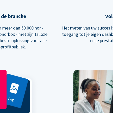
 de branche
Vol
 meer dan 50.000 non-
Het meten van uw succes is 
onorbox - met zijn talloze
toegang tot je eigen dash
 beste oplossing voor alle
en je presta
profitpubliek.