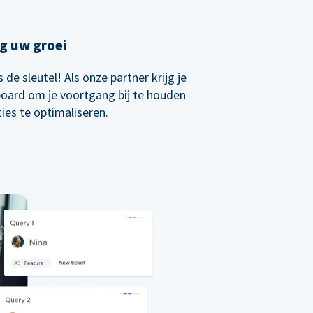
g uw groei
de sleutel! Als onze partner krijg je
board om je voortgang bij te houden
ties te optimaliseren.