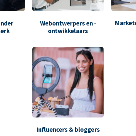
Market
onder
Webontwerpers en -
erk
ontwikkelaars
Influencers & bloggers