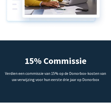
15% Commissie
Verdien een commissie van 15% op de Donorbox-kosten van
uw verwijzing voor hun eerste drie jaar op Donorbox