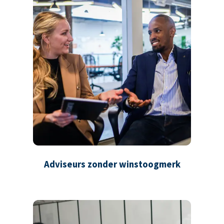
Adviseurs zonder winstoogmerk