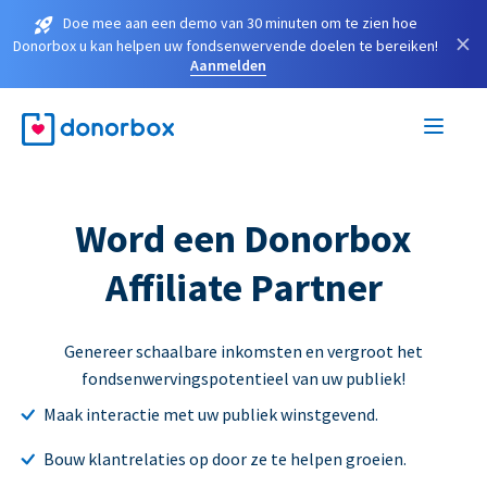
Doe mee aan een demo van 30 minuten om te zien hoe
×
Donorbox u kan helpen uw fondsenwervende doelen te bereiken!
Aanmelden
Word een Donorbox
Affiliate Partner
Genereer schaalbare inkomsten en vergroot het
fondsenwervingspotentieel van uw publiek!
Maak interactie met uw publiek winstgevend.
Bouw klantrelaties op door ze te helpen groeien.