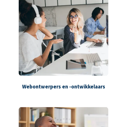
Webontwerpers en -ontwikkelaars