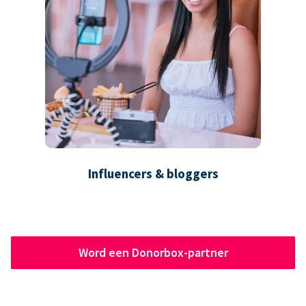
Influencers & bloggers
Word een Donorbox-partner