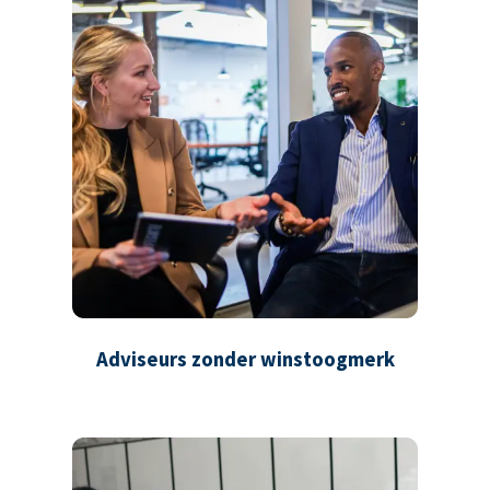
Adviseurs zonder winstoogmerk