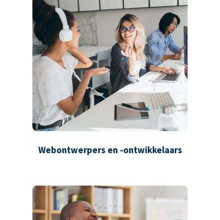
Webontwerpers en -ontwikkelaars