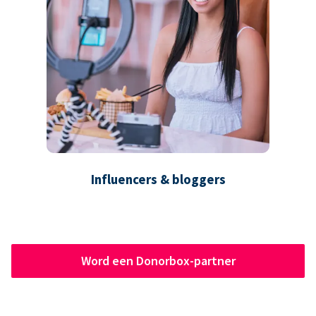
Influencers & bloggers
Word een Donorbox-partner