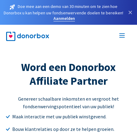
Doe mee aan een demo van 30 minuten om te zien hoe
×
Donorbox u kan helpen uw fondsenwervende doelen te bereiken!
Aanmelden
Word een Donorbox
Affiliate Partner
Genereer schaalbare inkomsten en vergroot het
fondsenwervingspotentieel van uw publiek!
Maak interactie met uw publiek winstgevend.
Bouw klantrelaties op door ze te helpen groeien.