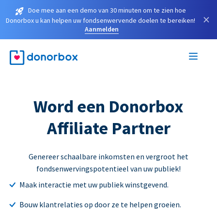
Doe mee aan een demo van 30 minuten om te zien hoe
×
Donorbox u kan helpen uw fondsenwervende doelen te bereiken!
Aanmelden
Word een Donorbox
Affiliate Partner
Genereer schaalbare inkomsten en vergroot het
fondsenwervingspotentieel van uw publiek!
Maak interactie met uw publiek winstgevend.
Bouw klantrelaties op door ze te helpen groeien.