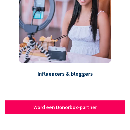
Influencers & bloggers
Word een Donorbox-partner