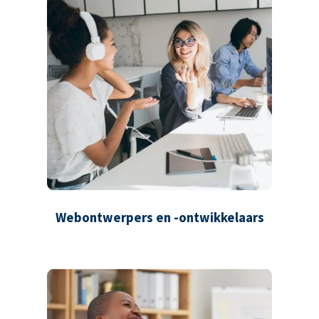
Webontwerpers en -ontwikkelaars