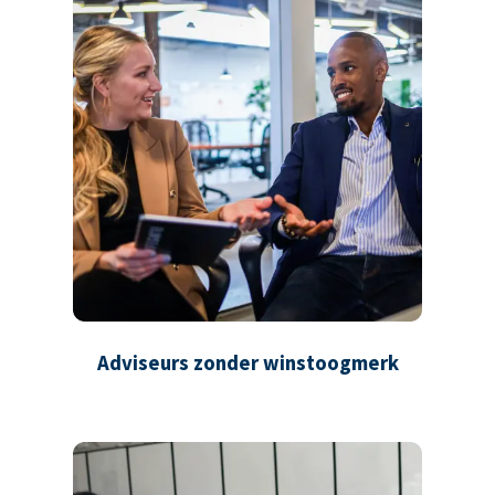
Adviseurs zonder winstoogmerk