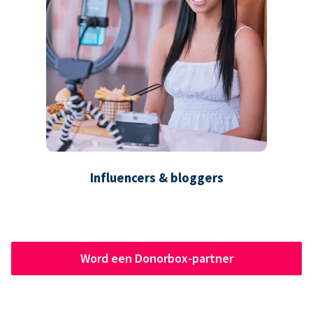
Influencers & bloggers
Word een Donorbox-partner