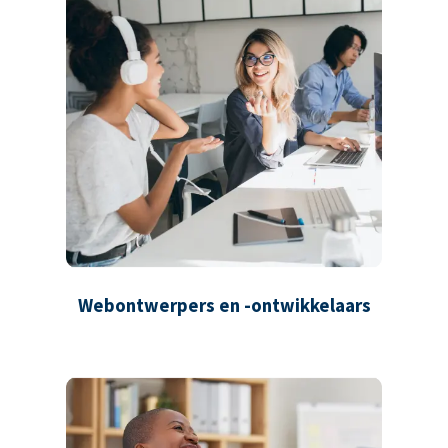
Webontwerpers en -ontwikkelaars