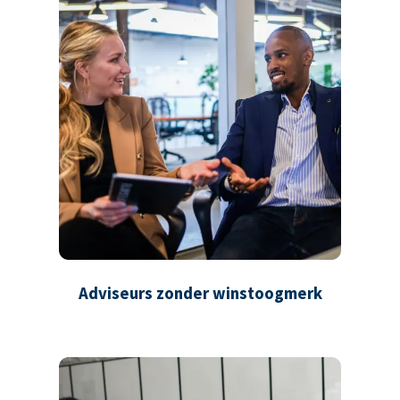
Adviseurs zonder winstoogmerk