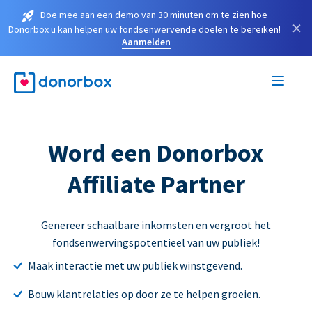
Doe mee aan een demo van 30 minuten om te zien hoe
×
Donorbox u kan helpen uw fondsenwervende doelen te bereiken!
Aanmelden
Word een Donorbox
Affiliate Partner
Genereer schaalbare inkomsten en vergroot het
fondsenwervingspotentieel van uw publiek!
Maak interactie met uw publiek winstgevend.
Bouw klantrelaties op door ze te helpen groeien.