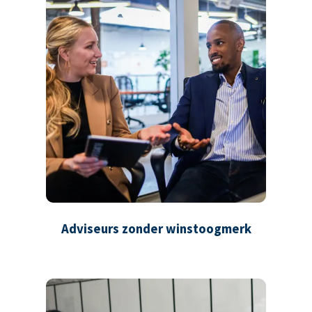
Adviseurs zonder winstoogmerk