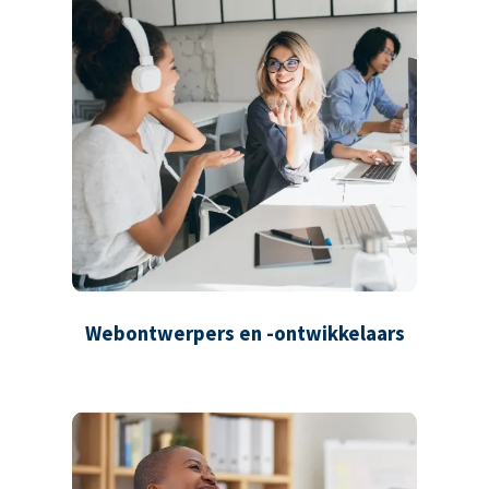
Webontwerpers en -ontwikkelaars