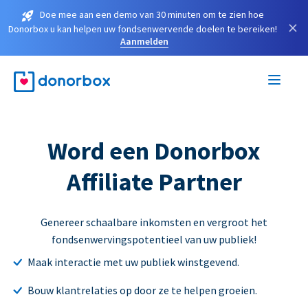
Doe mee aan een demo van 30 minuten om te zien hoe
×
Donorbox u kan helpen uw fondsenwervende doelen te bereiken!
Aanmelden
Word een Donorbox
Affiliate Partner
Genereer schaalbare inkomsten en vergroot het
fondsenwervingspotentieel van uw publiek!
Maak interactie met uw publiek winstgevend.
Bouw klantrelaties op door ze te helpen groeien.