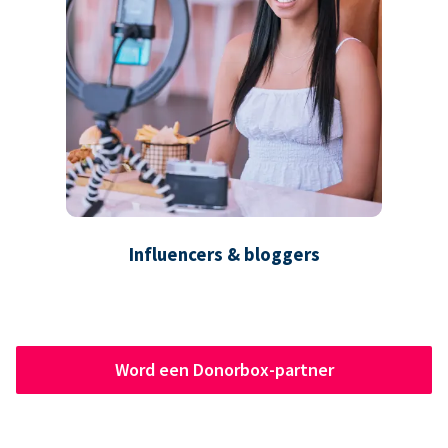
Influencers & bloggers
Word een Donorbox-partner