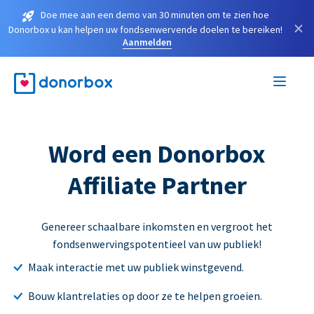
Doe mee aan een demo van 30 minuten om te zien hoe
×
Donorbox u kan helpen uw fondsenwervende doelen te bereiken!
Aanmelden
Word een Donorbox
Affiliate Partner
Genereer schaalbare inkomsten en vergroot het
fondsenwervingspotentieel van uw publiek!
Maak interactie met uw publiek winstgevend.
Bouw klantrelaties op door ze te helpen groeien.