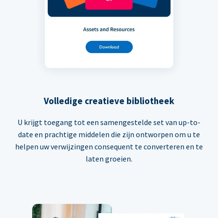
Volledige creatieve bibliotheek
U krijgt toegang tot een samengestelde set van up-to-
date en prachtige middelen die zijn ontworpen om u te
helpen uw verwijzingen consequent te converteren en te
laten groeien.