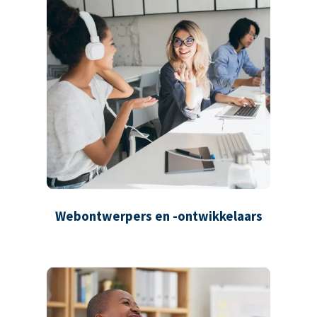
Webontwerpers en -ontwikkelaars