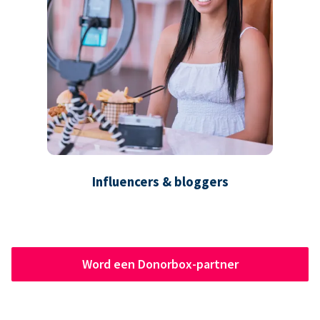
Influencers & bloggers
Word een Donorbox-partner