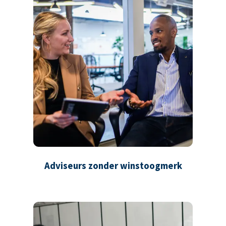
Adviseurs zonder winstoogmerk