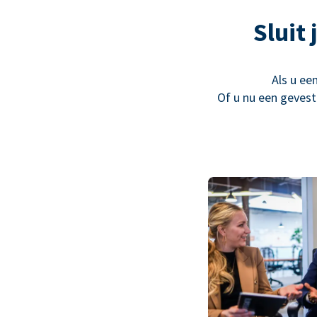
Sluit
Als u ee
Of u nu een gevest