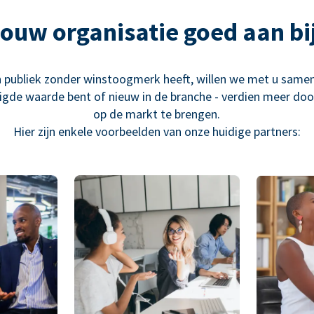
 jouw organisatie goed aan bij
n publiek zonder winstoogmerk heeft, willen we met u sam
igde waarde bent of nieuw in de branche - verdien meer do
op de markt te brengen.
Hier zijn enkele voorbeelden van onze huidige partners: