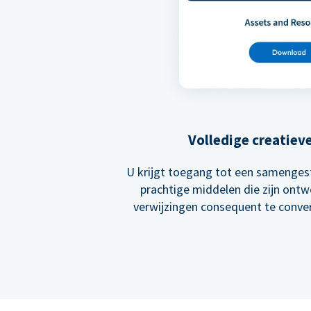
Volledige creatiev
U krijgt toegang tot een samengest
prachtige middelen die zijn ont
verwijzingen consequent te conver