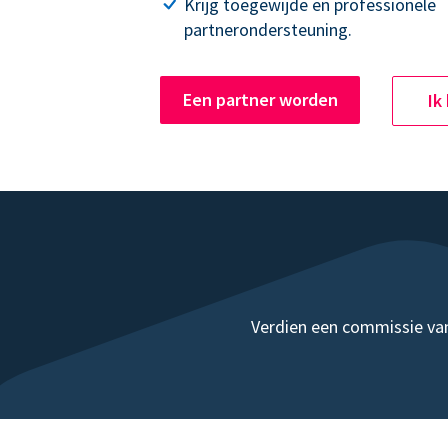
Krijg toegewijde en professionele
partnerondersteuning.
Een partner worden
Ik
Verdien een commissie van