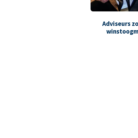
Adviseurs z
winstoogm