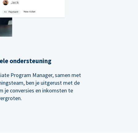
ele ondersteuning
iliate Program Manager, samen met
ingsteam, ben je uitgerust met de
m je conversies en inkomsten te
vergroten.