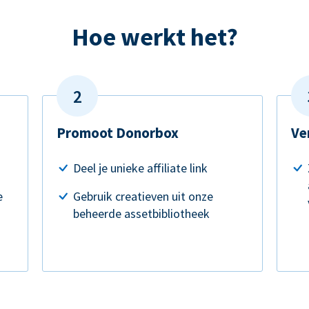
Hoe werkt het?
Promoot Donorbox
Ve
Deel je unieke affiliate link
e
Gebruik creatieven uit onze
beheerde assetbibliotheek