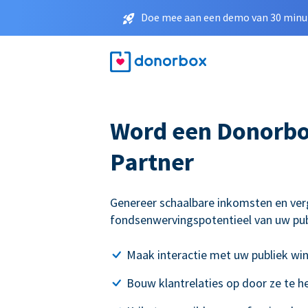
Doe mee aan een demo van 30 minut
Word een Donorbox
Partner
Genereer schaalbare inkomsten en ver
fondsenwervingspotentieel van uw pub
Maak interactie met uw publiek wi
Bouw klantrelaties op door ze te h