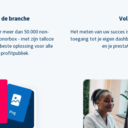
 de branche
Vol
 meer dan 50.000 non-
Het meten van uw succes is 
onorbox - met zijn talloze
toegang tot je eigen dash
 beste oplossing voor alle
en je presta
profitpubliek.