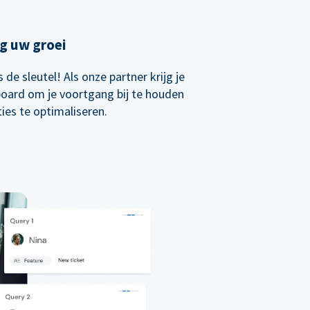
g uw groei
de sleutel! Als onze partner krijg je
board om je voortgang bij te houden
ties te optimaliseren.