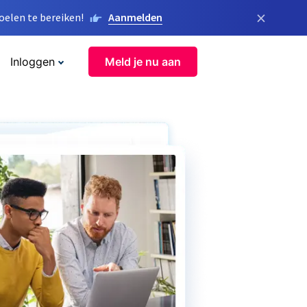
×
elen te bereiken!
Aanmelden
Inloggen
Meld je nu aan