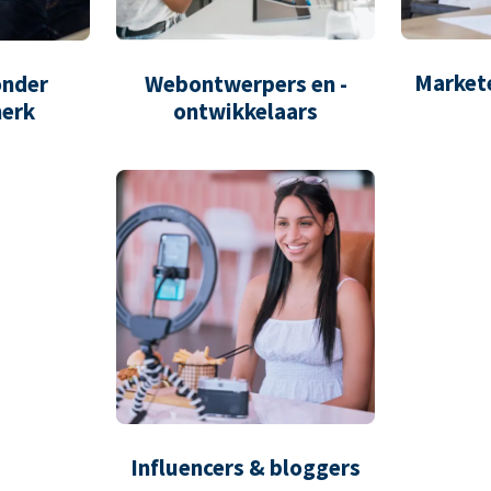
Market
onder
Webontwerpers en -
erk
ontwikkelaars
Influencers & bloggers