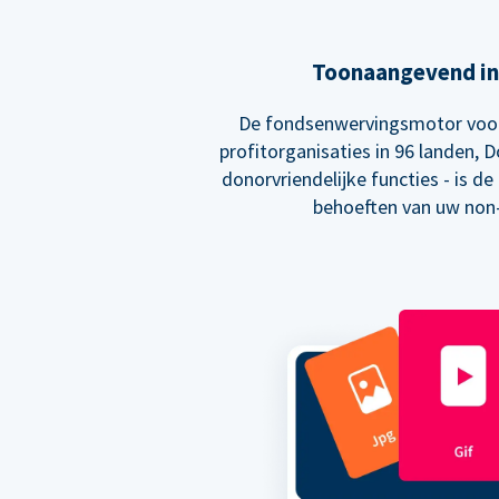
Toonaangevend in
De fondsenwervingsmotor voor
profitorganisaties in 96 landen, D
donorvriendelijke functies - is de
behoeften van uw non-