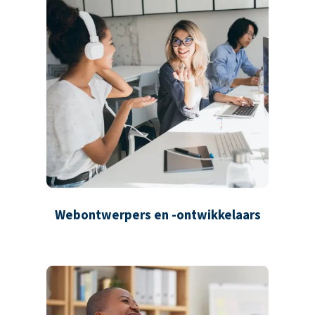
Webontwerpers en -ontwikkelaars