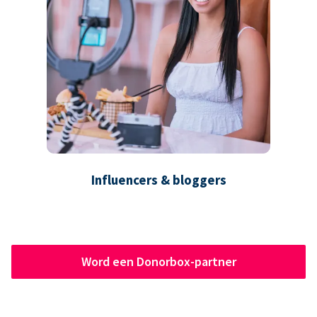
Influencers & bloggers
Word een Donorbox-partner