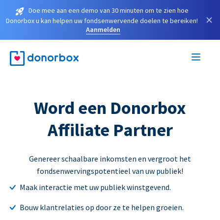
Doe mee aan een demo van 30 minuten om te zien hoe
×
Donorbox u kan helpen uw fondsenwervende doelen te bereiken!
Aanmelden
Word een Donorbox
Affiliate Partner
Genereer schaalbare inkomsten en vergroot het
fondsenwervingspotentieel van uw publiek!
Maak interactie met uw publiek winstgevend.
Bouw klantrelaties op door ze te helpen groeien.