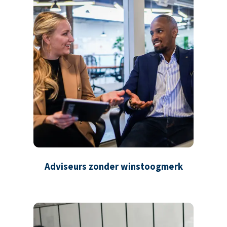
Adviseurs zonder winstoogmerk