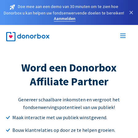
Doe mee aan een demo van 30 minuten om te zien hoe
×
Donorbox u kan helpen uw fondsenwervende doelen te bereiken!
Aanmelden
Word een Donorbox
Affiliate Partner
Genereer schaalbare inkomsten en vergroot het
fondsenwervingspotentieel van uw publiek!
Maak interactie met uw publiek winstgevend.
Bouw klantrelaties op door ze te helpen groeien.