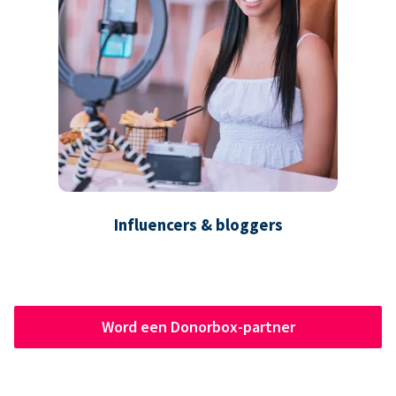
Influencers & bloggers
Word een Donorbox-partner