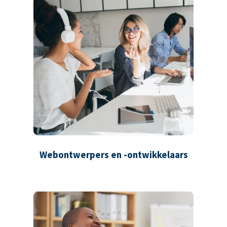
Webontwerpers en -ontwikkelaars