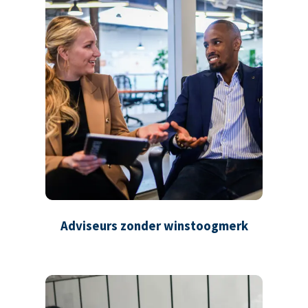
Adviseurs zonder winstoogmerk