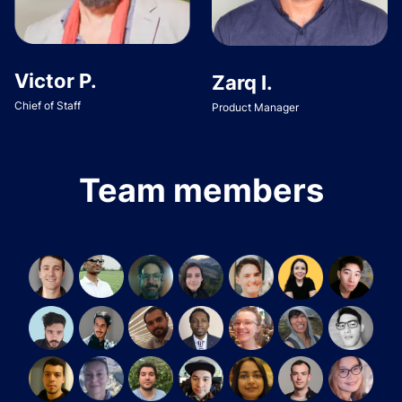
Victor P.
Zarq I.
Chief of Staff
Product Manager
Team members