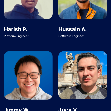
Harish P.
Hussain A.
Platform Engineer
Software Engineer
Joey V.
Jimmy W.