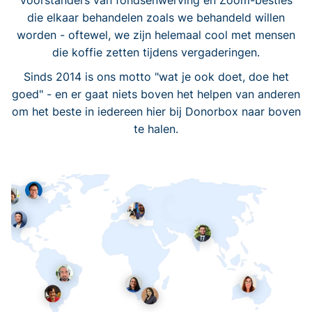
voorstanders van fondsenwerving en Zoom-besties
die elkaar behandelen zoals we behandeld willen
worden - oftewel, we zijn helemaal cool met mensen
die koffie zetten tijdens vergaderingen.
Sinds 2014 is ons motto "wat je ook doet, doe het
goed" - en er gaat niets boven het helpen van anderen
om het beste in iedereen hier bij Donorbox naar boven
te halen.