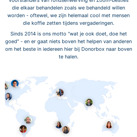
voorstanders van fondsenwerving en Zoom-besties
die elkaar behandelen zoals we behandeld willen
worden - oftewel, we zijn helemaal cool met mensen
die koffie zetten tijdens vergaderingen.
Sinds 2014 is ons motto "wat je ook doet, doe het
goed" - en er gaat niets boven het helpen van anderen
om het beste in iedereen hier bij Donorbox naar boven
te halen.