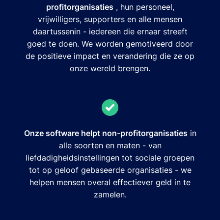
profitorganisaties
, hun personeel,
vrijwilligers, supporters en alle mensen
daartussenin - iedereen die ernaar streeft
goed te doen. We worden gemotiveerd door
de positieve impact en verandering die ze op
onze wereld brengen.
Onze software helpt non-profitorganisaties
in
alle soorten en maten - van
liefdadigheidsinstellingen tot sociale groepen
tot op geloof gebaseerde organisaties - we
helpen mensen overal effectiever geld in te
zamelen.