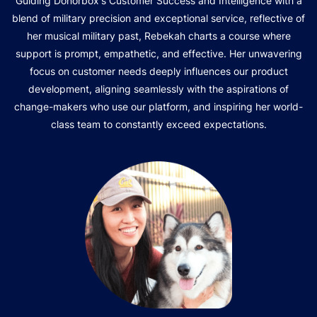
Guiding Donorbox's Customer Success and Intelligence with a
blend of military precision and exceptional service, reflective of
her musical military past, Rebekah charts a course where
support is prompt, empathetic, and effective. Her unwavering
focus on customer needs deeply influences our product
development, aligning seamlessly with the aspirations of
change-makers who use our platform, and inspiring her world-
class team to constantly exceed expectations.