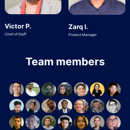
Victor P.
Zarq I.
Chief of Staff
Product Manager
Team members