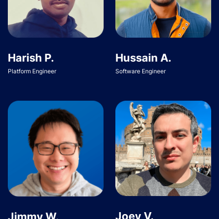
Harish P.
Hussain A.
Platform Engineer
Software Engineer
Joey V.
Jimmy W.