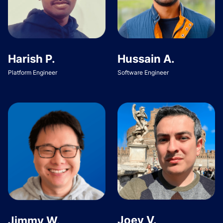
Harish P.
Hussain A.
Platform Engineer
Software Engineer
Joey V.
Jimmy W.