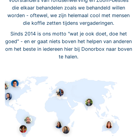
voorstanders van fondsenwerving en Zoom-besties
die elkaar behandelen zoals we behandeld willen
worden - oftewel, we zijn helemaal cool met mensen
die koffie zetten tijdens vergaderingen.
Sinds 2014 is ons motto "wat je ook doet, doe het
goed" - en er gaat niets boven het helpen van anderen
om het beste in iedereen hier bij Donorbox naar boven
te halen.