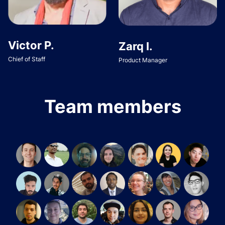
Victor P.
Zarq I.
Chief of Staff
Product Manager
Team members