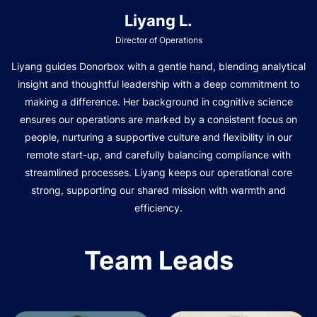
Liyang L.
Director of Operations
Liyang guides Donorbox with a gentle hand, blending analytical
insight and thoughtful leadership with a deep commitment to
making a difference. Her background in cognitive science
ensures our operations are marked by a consistent focus on
people, nurturing a supportive culture and flexibility in our
remote start-up, and carefully balancing compliance with
streamlined processes. Liyang keeps our operational core
strong, supporting our shared mission with warmth and
efficiency.
Team Leads