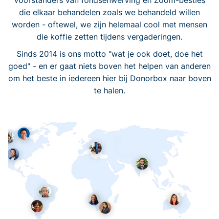
voorstanders van fondsenwerving en Zoom-besties
die elkaar behandelen zoals we behandeld willen
worden - oftewel, we zijn helemaal cool met mensen
die koffie zetten tijdens vergaderingen.
Sinds 2014 is ons motto "wat je ook doet, doe het
goed" - en er gaat niets boven het helpen van anderen
om het beste in iedereen hier bij Donorbox naar boven
te halen.