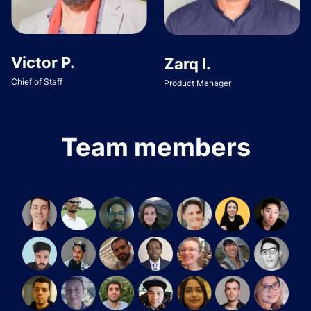
Victor P.
Zarq I.
Chief of Staff
Product Manager
Team members