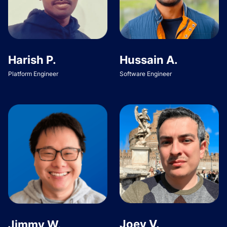
Harish P.
Hussain A.
Platform Engineer
Software Engineer
Joey V.
Jimmy W.