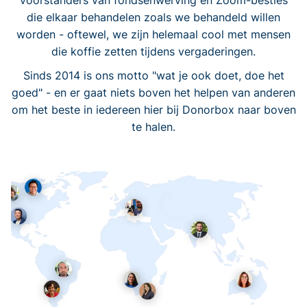
voorstanders van fondsenwerving en Zoom-besties
die elkaar behandelen zoals we behandeld willen
worden - oftewel, we zijn helemaal cool met mensen
die koffie zetten tijdens vergaderingen.
Sinds 2014 is ons motto "wat je ook doet, doe het
goed" - en er gaat niets boven het helpen van anderen
om het beste in iedereen hier bij Donorbox naar boven
te halen.