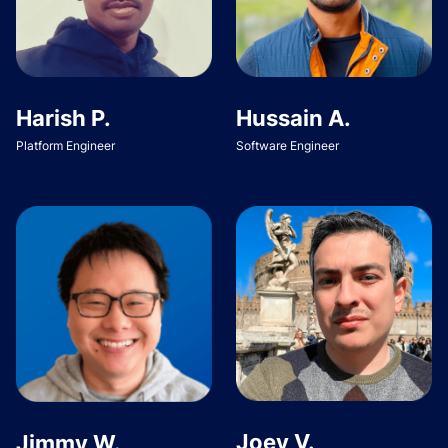
Harish P.
Hussain A.
Platform Engineer
Software Engineer
Joey V.
Jimmy W.