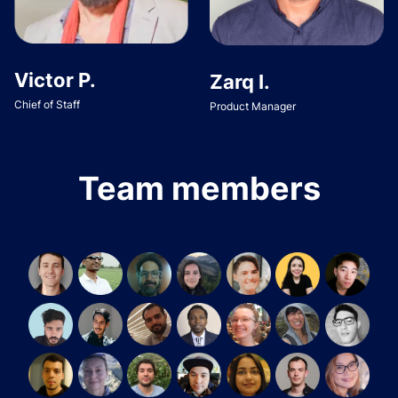
Victor P.
Zarq I.
Chief of Staff
Product Manager
Team members