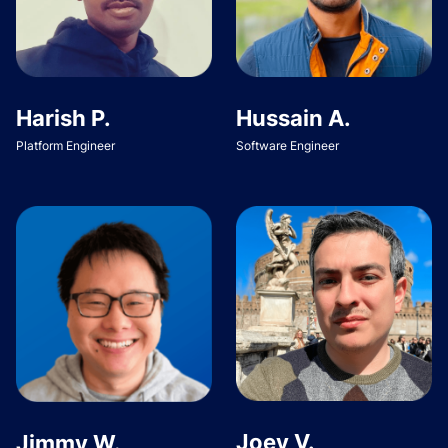
Harish P.
Hussain A.
Platform Engineer
Software Engineer
Joey V.
Jimmy W.