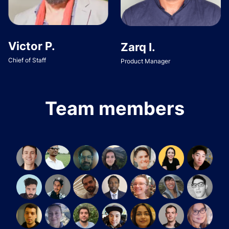
Victor P.
Zarq I.
Chief of Staff
Product Manager
Team members