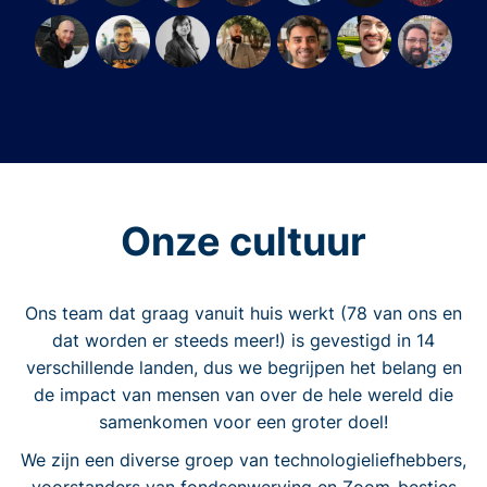
Onze cultuur
Ons team dat graag vanuit huis werkt (78 van ons en
dat worden er steeds meer!) is gevestigd in 14
verschillende landen, dus we begrijpen het belang en
de impact van mensen van over de hele wereld die
samenkomen voor een groter doel!
We zijn een diverse groep van technologieliefhebbers,