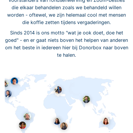
voorstanders van fondsenwerving en Zoom-besties
die elkaar behandelen zoals we behandeld willen
worden - oftewel, we zijn helemaal cool met mensen
die koffie zetten tijdens vergaderingen.
Sinds 2014 is ons motto "wat je ook doet, doe het
goed" - en er gaat niets boven het helpen van anderen
om het beste in iedereen hier bij Donorbox naar boven
te halen.