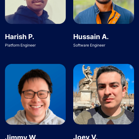
Harish P.
Hussain A.
Platform Engineer
Software Engineer
Joey V.
Jimmy W.