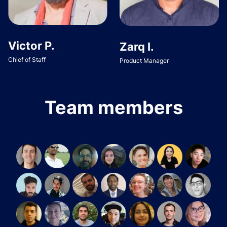
Victor P.
Zarq I.
Chief of Staff
Product Manager
Team members