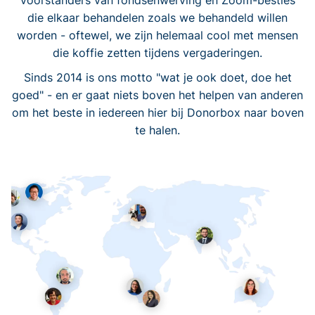
voorstanders van fondsenwerving en Zoom-besties
die elkaar behandelen zoals we behandeld willen
worden - oftewel, we zijn helemaal cool met mensen
die koffie zetten tijdens vergaderingen.
Sinds 2014 is ons motto "wat je ook doet, doe het
goed" - en er gaat niets boven het helpen van anderen
om het beste in iedereen hier bij Donorbox naar boven
te halen.