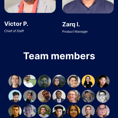
Victor P.
Zarq I.
Chief of Staff
Product Manager
Team members