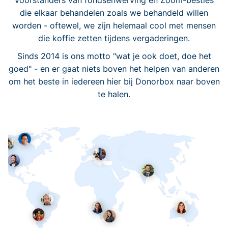
voorstanders van fondsenwerving en Zoom-besties
die elkaar behandelen zoals we behandeld willen
worden - oftewel, we zijn helemaal cool met mensen
die koffie zetten tijdens vergaderingen.
Sinds 2014 is ons motto "wat je ook doet, doe het
goed" - en er gaat niets boven het helpen van anderen
om het beste in iedereen hier bij Donorbox naar boven
te halen.