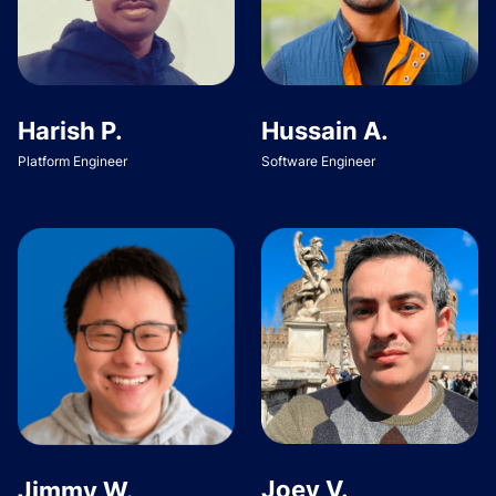
Harish P.
Hussain A.
Platform Engineer
Software Engineer
Joey V.
Jimmy W.