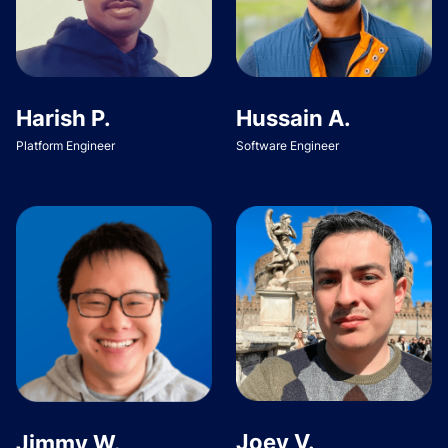
Harish P.
Hussain A.
Platform Engineer
Software Engineer
Joey V.
Jimmy W.