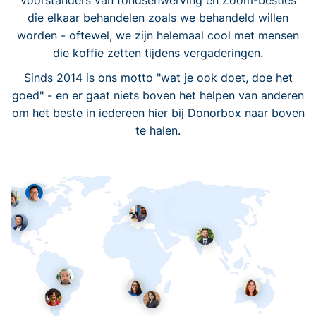
voorstanders van fondsenwerving en Zoom-besties
die elkaar behandelen zoals we behandeld willen
worden - oftewel, we zijn helemaal cool met mensen
die koffie zetten tijdens vergaderingen.
Sinds 2014 is ons motto "wat je ook doet, doe het
goed" - en er gaat niets boven het helpen van anderen
om het beste in iedereen hier bij Donorbox naar boven
te halen.