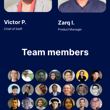
Victor P.
Zarq I.
Chief of Staff
Product Manager
Team members