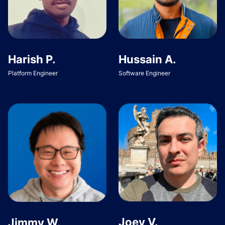
Harish P.
Hussain A.
Platform Engineer
Software Engineer
Joey V.
Jimmy W.