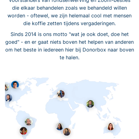
voorstanders van fondsenwerving en Zoom-besties
die elkaar behandelen zoals we behandeld willen
worden - oftewel, we zijn helemaal cool met mensen
die koffie zetten tijdens vergaderingen.
Sinds 2014 is ons motto "wat je ook doet, doe het
goed" - en er gaat niets boven het helpen van anderen
om het beste in iedereen hier bij Donorbox naar boven
te halen.