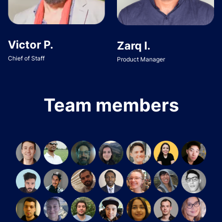
Victor P.
Zarq I.
Chief of Staff
Product Manager
Team members