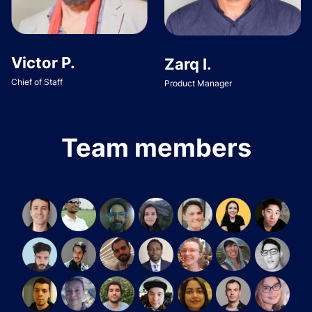
Victor P.
Zarq I.
Chief of Staff
Product Manager
Team members