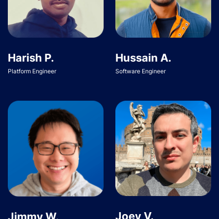
Harish P.
Hussain A.
Platform Engineer
Software Engineer
Joey V.
Jimmy W.