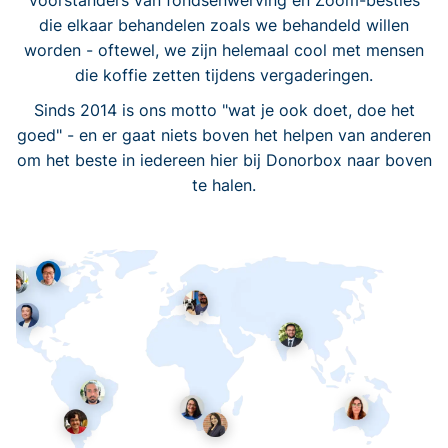
voorstanders van fondsenwerving en Zoom-besties
die elkaar behandelen zoals we behandeld willen
worden - oftewel, we zijn helemaal cool met mensen
die koffie zetten tijdens vergaderingen.
Sinds 2014 is ons motto "wat je ook doet, doe het
goed" - en er gaat niets boven het helpen van anderen
om het beste in iedereen hier bij Donorbox naar boven
te halen.