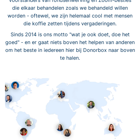
voorstanders van fondsenwerving en Zoom-besties
die elkaar behandelen zoals we behandeld willen
worden - oftewel, we zijn helemaal cool met mensen
die koffie zetten tijdens vergaderingen.
Sinds 2014 is ons motto "wat je ook doet, doe het
goed" - en er gaat niets boven het helpen van anderen
om het beste in iedereen hier bij Donorbox naar boven
te halen.