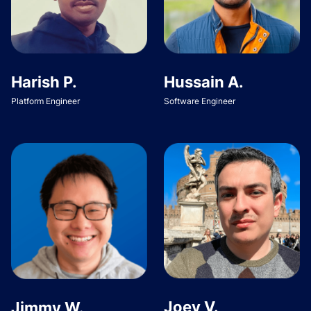
Harish P.
Hussain A.
Platform Engineer
Software Engineer
Joey V.
Jimmy W.