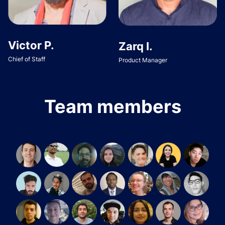
Victor P.
Zarq I.
Chief of Staff
Product Manager
Team members