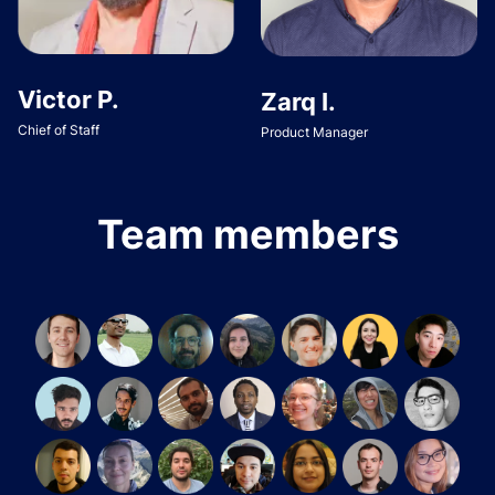
Victor P.
Zarq I.
Chief of Staff
Product Manager
Team members