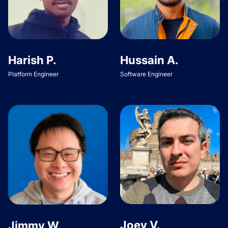
Harish P.
Hussain A.
Platform Engineer
Software Engineer
Joey V.
Jimmy W.