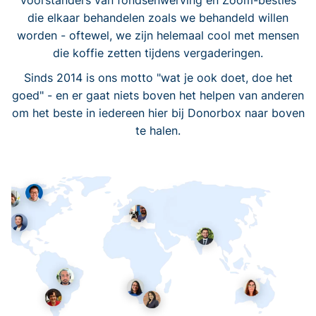
voorstanders van fondsenwerving en Zoom-besties
die elkaar behandelen zoals we behandeld willen
worden - oftewel, we zijn helemaal cool met mensen
die koffie zetten tijdens vergaderingen.
Sinds 2014 is ons motto "wat je ook doet, doe het
goed" - en er gaat niets boven het helpen van anderen
om het beste in iedereen hier bij Donorbox naar boven
te halen.