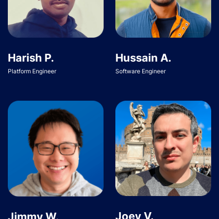
Harish P.
Hussain A.
Platform Engineer
Software Engineer
Joey V.
Jimmy W.