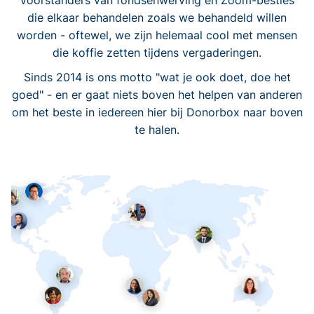
voorstanders van fondsenwerving en Zoom-besties
die elkaar behandelen zoals we behandeld willen
worden - oftewel, we zijn helemaal cool met mensen
die koffie zetten tijdens vergaderingen.
Sinds 2014 is ons motto "wat je ook doet, doe het
goed" - en er gaat niets boven het helpen van anderen
om het beste in iedereen hier bij Donorbox naar boven
te halen.