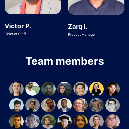
Victor P.
Zarq I.
Chief of Staff
Product Manager
Team members